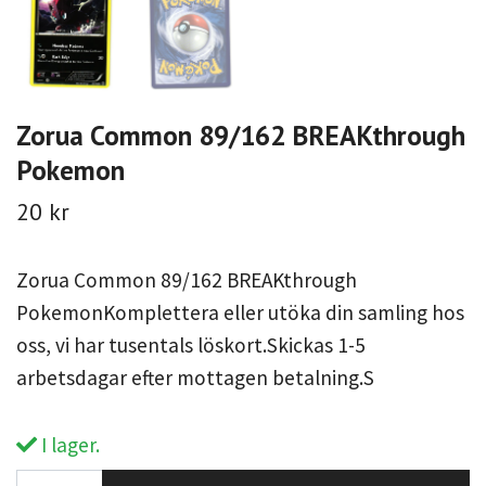
Zorua Common 89/162 BREAKthrough
Pokemon
20 kr
Zorua Common 89/162 BREAKthrough
PokemonKomplettera eller utöka din samling hos
oss, vi har tusentals löskort.Skickas 1-5
arbetsdagar efter mottagen betalning.S
I lager.