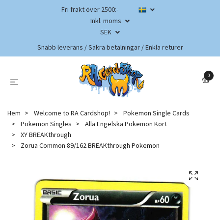
Fri frakt över 2500:-
Inkl. moms
SEK
Snabb leverans / Säkra betalningar / Enkla returer
0
Hem
Welcome to RA Cardshop!
Pokemon Single Cards
Pokemon Singles
Alla Engelska Pokemon Kort
XY BREAKthrough
Zorua Common 89/162 BREAKthrough Pokemon