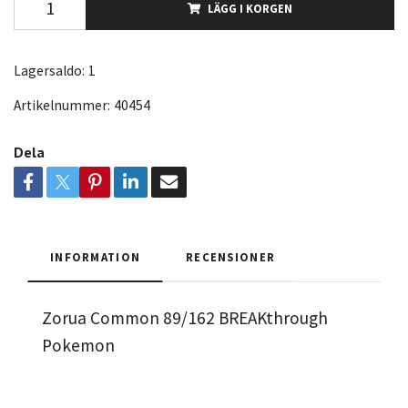
LÄGG I KORGEN
Lagersaldo:
1
Artikelnummer:
40454
Dela
INFORMATION
RECENSIONER
Zorua Common 89/162 BREAKthrough
Pokemon