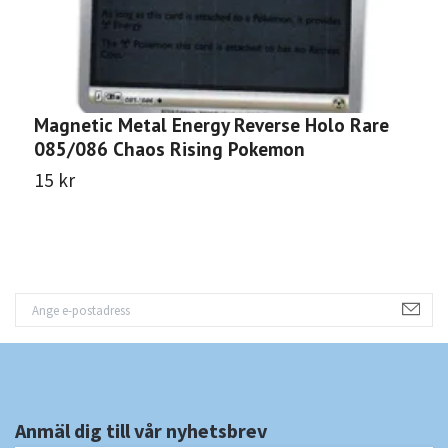
Magnetic Metal Energy Reverse Holo Rare
D
085/086 Chaos Rising Pokemon
C
15 kr
1
Anmäl dig till vår nyhetsbrev