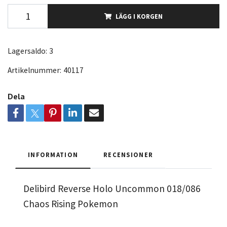
LÄGG I KORGEN
Lagersaldo:
3
Artikelnummer:
40117
Dela
INFORMATION
RECENSIONER
Delibird Reverse Holo Uncommon 018/086
Chaos Rising Pokemon