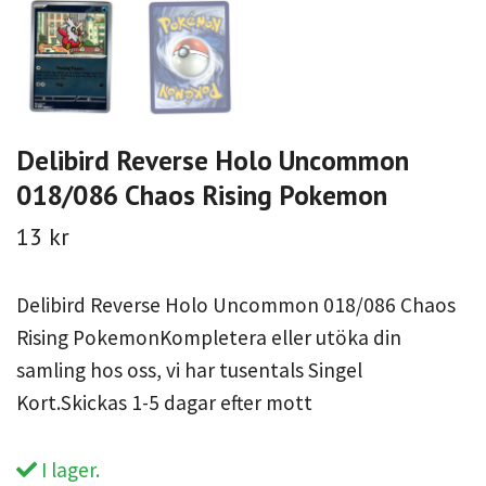
Delibird Reverse Holo Uncommon
018/086 Chaos Rising Pokemon
13 kr
Delibird Reverse Holo Uncommon 018/086 Chaos
Rising PokemonKompletera eller utöka din
samling hos oss, vi har tusentals Singel
Kort.Skickas 1-5 dagar efter mott
I lager.