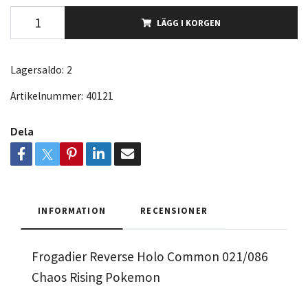
LÄGG I KORGEN
Lagersaldo:
2
Artikelnummer:
40121
Dela
INFORMATION
RECENSIONER
Frogadier Reverse Holo Common 021/086
Chaos Rising Pokemon