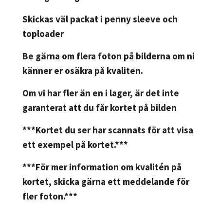
Skickas väl packat i penny sleeve och
toploader
Be gärna om flera foton på bilderna om ni
känner er osäkra på kvaliten.
Om vi har fler än en i lager, är det inte
garanterat att du får kortet på bilden
***Kortet du ser har scannats för att visa
ett exempel på kortet.***
***För mer information om kvalitén på
kortet, skicka gärna ett meddelande för
fler foton.***