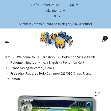
Fri frakt över 2500:-
Inkl. moms
SEK
Snabb leverans / Säkra betalningar / Enkla returer
0
Hem
Welcome to RA Cardshop!
Pokemon Single Cards
Pokemon Singles
Alla Engelska Pokemon Kort
Chaos Rising Reverse / Holo +
Frogadier Reverse Holo Common 021/086 Chaos Rising
Pokemon