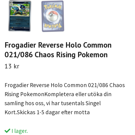
Frogadier Reverse Holo Common
021/086 Chaos Rising Pokemon
13 kr
Frogadier Reverse Holo Common 021/086 Chaos
Rising PokemonKompletera eller utöka din
samling hos oss, vi har tusentals Singel
Kort.Skickas 1-5 dagar efter motta
I lager.