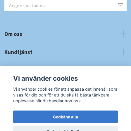
Om oss
Kundtjänst
Fotmeny
Vi använder cookies
Sociala medier
Vi använder cookies för att anpassa det innehåll som
visas för dig och för att du ska få bästa tänkbara
upplevelse när du handlar hos oss.
Godkänn alla
© 2026 RA Cardshop
Powered by Quickbutik