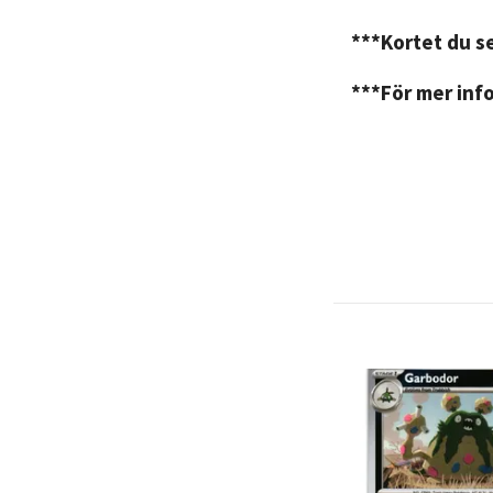
***Kortet du se
***För mer info