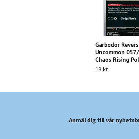
Garbodor Revers
Uncommon 057
Chaos Rising P
13 kr
Anmäl dig till vår nyhetsb