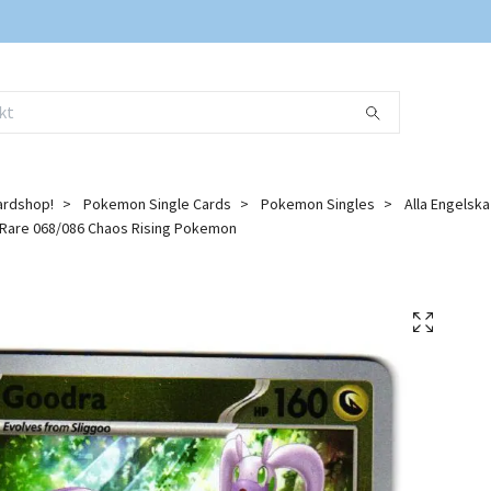
ardshop!
Pokemon Single Cards
Pokemon Singles
Alla Engelsk
Rare 068/086 Chaos Rising Pokemon