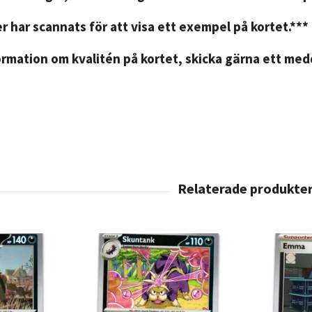
r har scannats för att visa ett exempel på kortet.***
rmation om kvalitén på kortet, skicka gärna ett medd