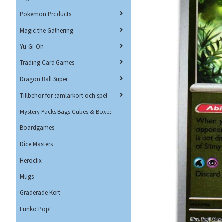
Pokemon Products
Magic the Gathering
Yu-Gi-Oh
Trading Card Games
Dragon Ball Super
Tillbehör för samlarkort och spel
Mystery Packs Bags Cubes & Boxes
Boardgames
Dice Masters
Heroclix
Mugs
Graderade Kort
Funko Pop!