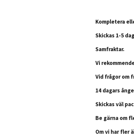
Kompletera elle
Skickas 1-5 da
Samfraktar.
Vi rekommender
Vid frågor om 
14 dagars ånger
Skickas väl pa
Be gärna om fle
Om vi har fler ä