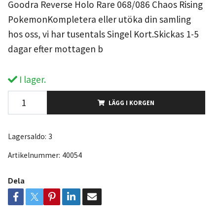
Goodra Reverse Holo Rare 068/086 Chaos Rising
PokemonKompletera eller utöka din samling
hos oss, vi har tusentals Singel Kort.Skickas 1-5
dagar efter mottagen b
I lager.
LÄGG I KORGEN
Lagersaldo:
3
Artikelnummer:
40054
Dela