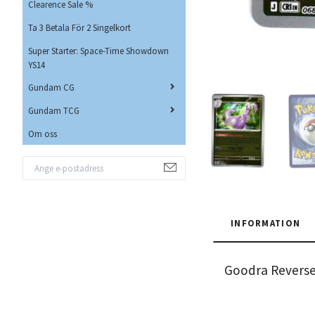
Clearence Sale %
Ta 3 Betala För 2 Singelkort
Super Starter: Space-Time Showdown
YS14
Gundam CG
Gundam TCG
Om oss
INFORMATION
Goodra Reverse