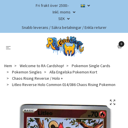
Fri frakt över 2500:-
Inkl. moms
SEK
Snabb leverans / Säkra betalningar / Enkla returer
0
Hem
Welcome to RA Cardshop!
Pokemon Single Cards
Pokemon Singles
Alla Engelska Pokemon Kort
Chaos Rising Reverse / Holo +
Litleo Reverse Holo Common 014/086 Chaos Rising Pokemon