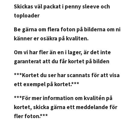
Skickas väl packat i penny sleeve och
toploader
Be gärna om flera foton på bilderna om ni
känner er osäkra på kvaliten.
Om vi har fler än en i lager, är det inte
garanterat att du får kortet på bilden
***Kortet du ser har scannats för att visa
ett exempel på kortet.***
***För mer information om kvalitén på
kortet, skicka gärna ett meddelande för
fler foton.***