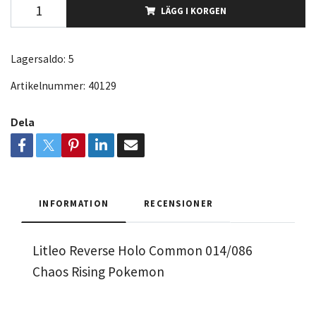
LÄGG I KORGEN
Lagersaldo:
5
Artikelnummer:
40129
Dela
INFORMATION
RECENSIONER
Litleo Reverse Holo Common 014/086
Chaos Rising Pokemon