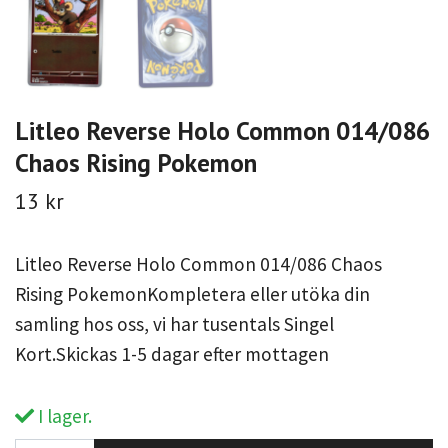
Litleo Reverse Holo Common 014/086
Chaos Rising Pokemon
13 kr
Litleo Reverse Holo Common 014/086 Chaos
Rising PokemonKompletera eller utöka din
samling hos oss, vi har tusentals Singel
Kort.Skickas 1-5 dagar efter mottagen
I lager.