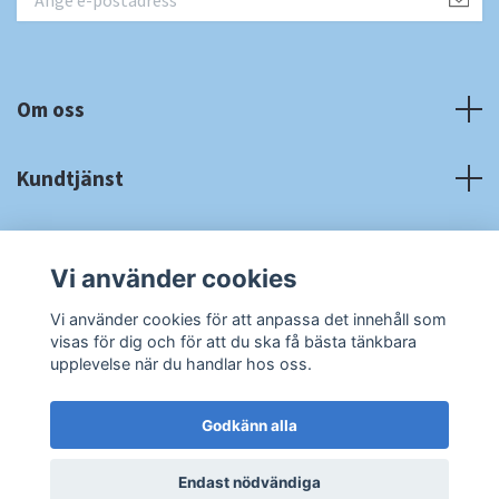
Om oss
Kundtjänst
Fotmeny
Vi använder cookies
Sociala medier
Vi använder cookies för att anpassa det innehåll som
visas för dig och för att du ska få bästa tänkbara
upplevelse när du handlar hos oss.
Godkänn alla
© 2026 RA Cardshop
Powered by Quickbutik
Endast nödvändiga