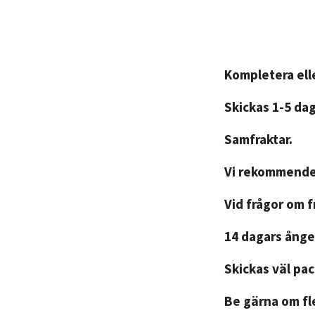
Kompletera elle
Skickas 1-5 da
Samfraktar.
Vi rekommender
Vid frågor om 
14 dagars ånger
Skickas väl pa
Be gärna om fle