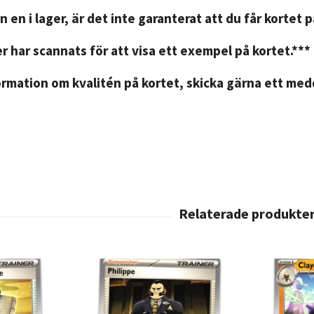
n en i lager, är det inte garanterat att du får kortet 
r har scannats för att visa ett exempel på kortet.***
rmation om kvalitén på kortet, skicka gärna ett medd