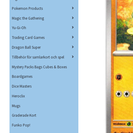
Pokemon Products
Magic the Gathering
Yu-Gi-Oh
Trading Card Games
Dragon Ball Super
Tillbehör för samlarkort och spel
Mystery Packs Bags Cubes & Boxes
Boardgames
Dice Masters
Heroclix
Mugs
Graderade Kort
Funko Pop!