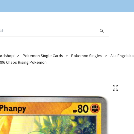
ardshop!
Pokemon Single Cards
Pokemon Singles
Alla Engelsk
86 Chaos Rising Pokemon