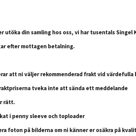
r utöka din samling hos oss, vi har tusentals Singel 
gar efter mottagen betalning.
ar att ni väljer rekommenderad frakt vid värdefulla 
fraktpriserna tveka inte att sända ett meddelande
 rätt.
ckat i penny sleeve och toploader
ra foton på bilderna om ni känner er osäkra på kvali