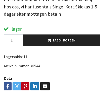
hos oss, vi har tusentals Singel Kort.Skickas 1-5
dagar efter mottagen betaln
I lager.
LÄGG I KORGEN
Lagersaldo:
11
Artikelnummer:
40544
Dela