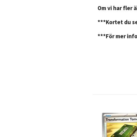
Om vi har fler ä
***Kortet du se
***För mer info