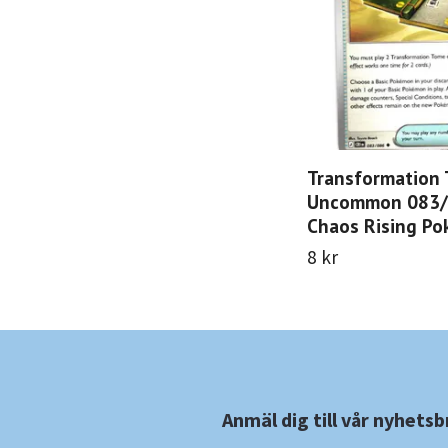
Transformation
Uncommon 083
Chaos Rising P
8 kr
Anmäl dig till vår nyhetsb