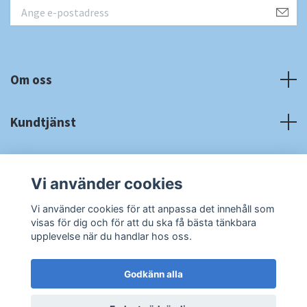
Om oss
Kundtjänst
Fotmeny
Vi använder cookies
Sociala medier
Vi använder cookies för att anpassa det innehåll som
visas för dig och för att du ska få bästa tänkbara
upplevelse när du handlar hos oss.
Godkänn alla
© 2026 RA Cardshop
Powered by Quickbutik