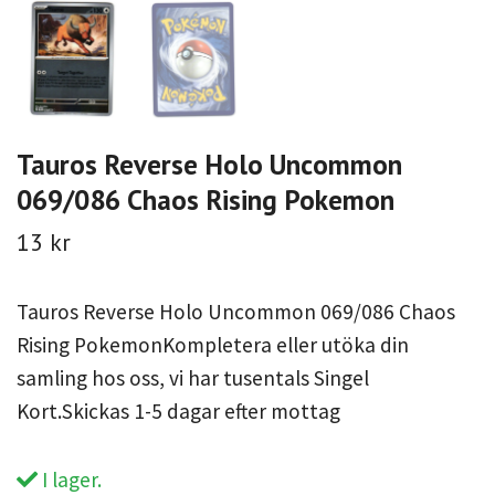
Tauros Reverse Holo Uncommon
069/086 Chaos Rising Pokemon
13 kr
Tauros Reverse Holo Uncommon 069/086 Chaos
Rising PokemonKompletera eller utöka din
samling hos oss, vi har tusentals Singel
Kort.Skickas 1-5 dagar efter mottag
I lager.