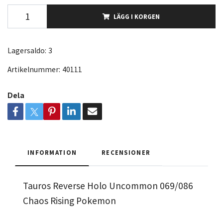
LÄGG I KORGEN
Lagersaldo:
3
Artikelnummer:
40111
Dela
INFORMATION
RECENSIONER
Tauros Reverse Holo Uncommon 069/086
Chaos Rising Pokemon