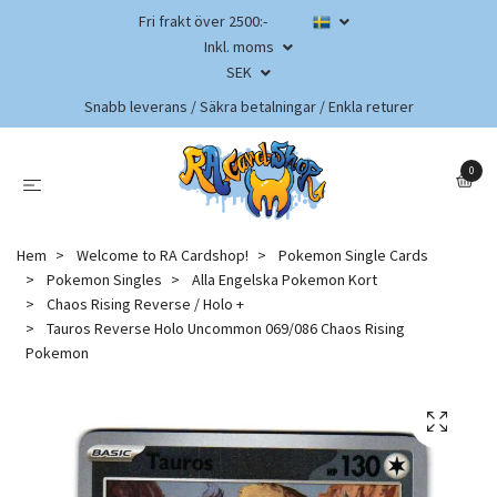
Fri frakt över 2500:-
Inkl. moms
SEK
Snabb leverans / Säkra betalningar / Enkla returer
0
Hem
Welcome to RA Cardshop!
Pokemon Single Cards
Pokemon Singles
Alla Engelska Pokemon Kort
Chaos Rising Reverse / Holo +
Tauros Reverse Holo Uncommon 069/086 Chaos Rising
Pokemon