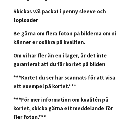
Skickas väl packat i penny sleeve och
toploader
Be gärna om flera foton på bilderna om ni
känner er osäkra på kvaliten.
Om vi har fler än en i lager, är det inte
garanterat att du får kortet på bilden
***Kortet du ser har scannats för att visa
ett exempel på kortet.***
***För mer information om kvalitén på
kortet, skicka gärna ett meddelande för
fler foton.***