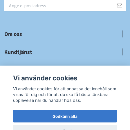
Om oss
Kundtjänst
Fotmeny
Vi använder cookies
Sociala medier
Vi använder cookies för att anpassa det innehåll som
visas för dig och för att du ska få bästa tänkbara
upplevelse när du handlar hos oss.
Godkänn alla
© 2026 RA Cardshop
Powered by Quickbutik