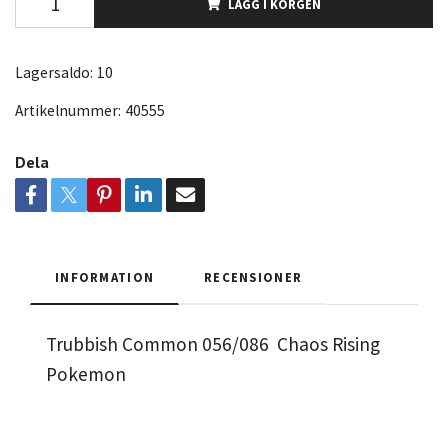
LÄGG I KORGEN
Lagersaldo:
10
Artikelnummer:
40555
Dela
INFORMATION
RECENSIONER
Trubbish Common 056/086 Chaos Rising
Pokemon