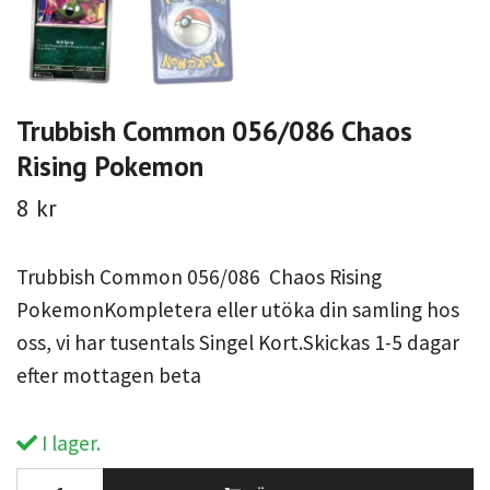
Trubbish Common 056/086 Chaos
Rising Pokemon
8 kr
Trubbish Common 056/086 Chaos Rising
PokemonKompletera eller utöka din samling hos
oss, vi har tusentals Singel Kort.Skickas 1-5 dagar
efter mottagen beta
I lager.