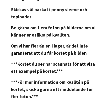
Skickas väl packat i penny sleeve och
toploader
Be gärna om flera foton på bilderna om ni
känner er osäkra på kvaliten.
Om vi har fler än en i lager, är det inte
garanterat att du får kortet på bilden
***Kortet du ser har scannats för att visa
ett exempel på kortet.***
***För mer information om kvalitén på
kortet, skicka gärna ett meddelande för
fler foton.***