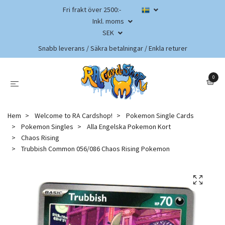
Fri frakt över 2500:-
Inkl. moms
SEK
Snabb leverans / Säkra betalningar / Enkla returer
0
Hem
Welcome to RA Cardshop!
Pokemon Single Cards
Pokemon Singles
Alla Engelska Pokemon Kort
Chaos Rising
Trubbish Common 056/086 Chaos Rising Pokemon