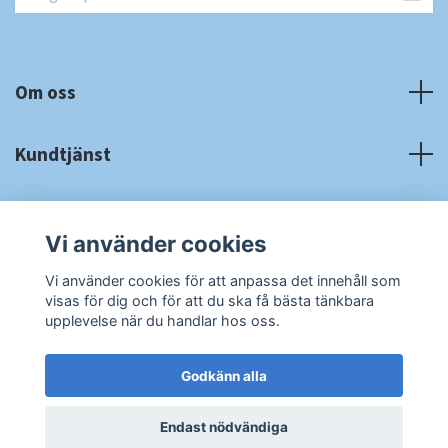
Om oss
Kundtjänst
Fotmeny
Vi använder cookies
Sociala medier
Vi använder cookies för att anpassa det innehåll som
visas för dig och för att du ska få bästa tänkbara
upplevelse när du handlar hos oss.
Godkänn alla
© 2026 RA Cardshop
Powered by Quickbutik
Endast nödvändiga