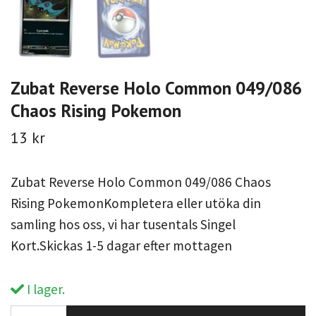
Zubat Reverse Holo Common 049/086
Chaos Rising Pokemon
13 kr
Zubat Reverse Holo Common 049/086 Chaos
Rising PokemonKompletera eller utöka din
samling hos oss, vi har tusentals Singel
Kort.Skickas 1-5 dagar efter mottagen
I lager.