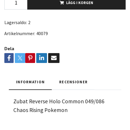
LÄGG I KORGEN
Lagersaldo:
2
Artikelnummer:
40079
Dela
INFORMATION
RECENSIONER
Zubat Reverse Holo Common 049/086
Chaos Rising Pokemon