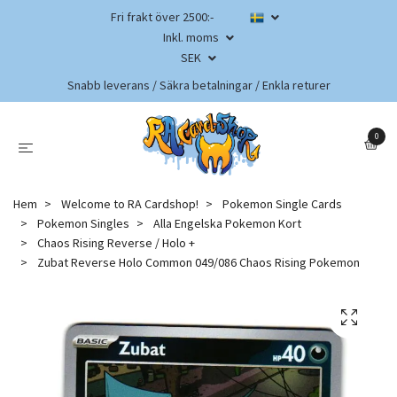
Fri frakt över 2500:-
Inkl. moms
SEK
Snabb leverans / Säkra betalningar / Enkla returer
0
Hem
Welcome to RA Cardshop!
Pokemon Single Cards
Pokemon Singles
Alla Engelska Pokemon Kort
Chaos Rising Reverse / Holo +
Zubat Reverse Holo Common 049/086 Chaos Rising Pokemon