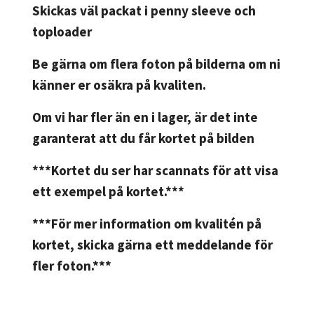
Skickas väl packat i penny sleeve och
toploader
Be gärna om flera foton på bilderna om ni
känner er osäkra på kvaliten.
Om vi har fler än en i lager, är det inte
garanterat att du får kortet på bilden
***Kortet du ser har scannats för att visa
ett exempel på kortet.***
***För mer information om kvalitén på
kortet, skicka gärna ett meddelande för
fler foton.***