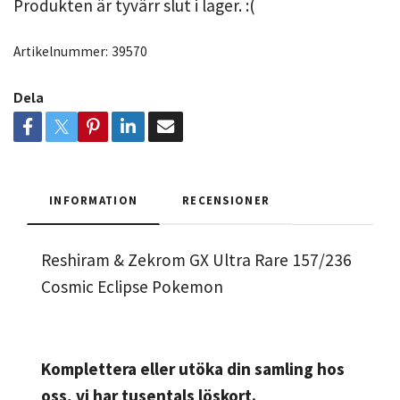
Produkten är tyvärr slut i lager. :(
Artikelnummer:
39570
Dela
INFORMATION
RECENSIONER
Reshiram & Zekrom GX Ultra Rare 157/236
Cosmic Eclipse Pokemon
Komplettera eller utöka din samling hos
oss, vi har tusentals löskort.