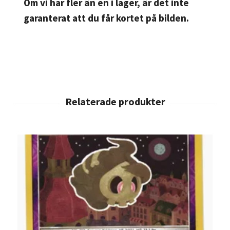
Om vi har fler än en i lager, är det inte
garanterat att du får kortet på bilden.