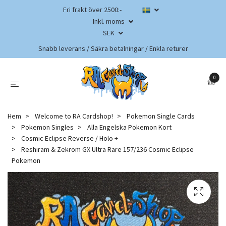
Fri frakt över 2500:-
Inkl. moms
SEK
Snabb leverans / Säkra betalningar / Enkla returer
0
Hem
Welcome to RA Cardshop!
Pokemon Single Cards
Pokemon Singles
Alla Engelska Pokemon Kort
Cosmic Eclipse Reverse / Holo +
Reshiram & Zekrom GX Ultra Rare 157/236 Cosmic Eclipse
Pokemon