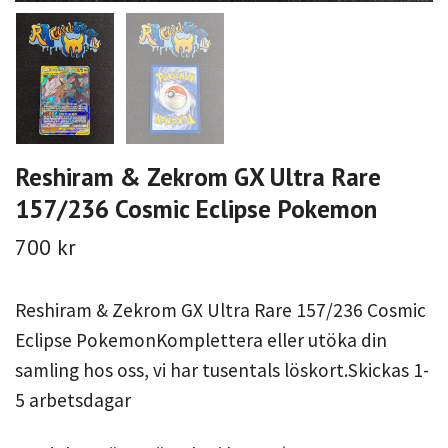
Reshiram & Zekrom GX Ultra Rare
157/236 Cosmic Eclipse Pokemon
700 kr
Reshiram & Zekrom GX Ultra Rare 157/236 Cosmic
Eclipse PokemonKomplettera eller utöka din
samling hos oss, vi har tusentals löskort.Skickas 1-
5 arbetsdagar