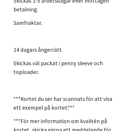
Skickas 1-5 arbetsdagar efter mottagen
betalning.
Samfraktar.
14 dagars ångerrätt
Skickas väl packat i penny sleeve och
toploader.
***Kortet du ser har scannats för att visa
ett exempel på kortet.***
***För mer information om kvalitén på
kortet, skicka gärna ett meddelande för