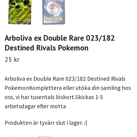
Arboliva ex Double Rare 023/182
Destined Rivals Pokemon
25 kr
Arboliva ex Double Rare 023/182 Destined Rivals
PokemonKomplettera eller utöka din samling hos
oss, vi har tusentals löskort.Skickas 1-5
arbetsdagar efter motta
Produkten är tyvärr slut i lager. :(