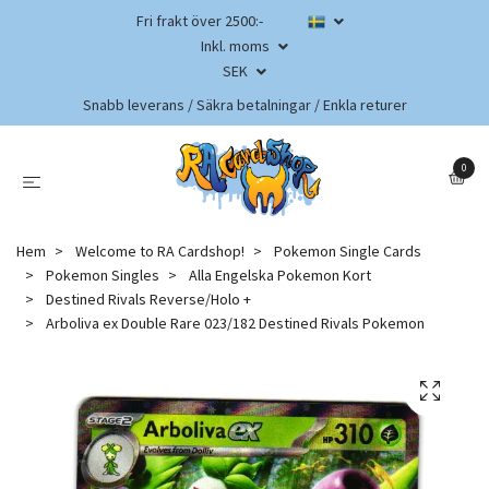
Fri frakt över 2500:-
Inkl. moms
SEK
Snabb leverans / Säkra betalningar / Enkla returer
0
Hem
Welcome to RA Cardshop!
Pokemon Single Cards
Pokemon Singles
Alla Engelska Pokemon Kort
Destined Rivals Reverse/Holo +
Arboliva ex Double Rare 023/182 Destined Rivals Pokemon