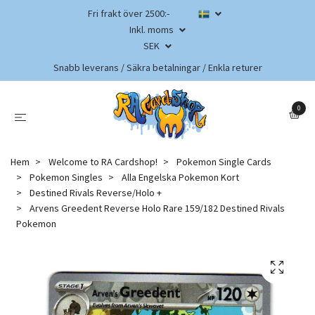
Fri frakt över 2500:-
Inkl. moms
SEK
Snabb leverans / Säkra betalningar / Enkla returer
0
Hem
Welcome to RA Cardshop!
Pokemon Single Cards
Pokemon Singles
Alla Engelska Pokemon Kort
Destined Rivals Reverse/Holo +
Arvens Greedent Reverse Holo Rare 159/182 Destined Rivals
Pokemon