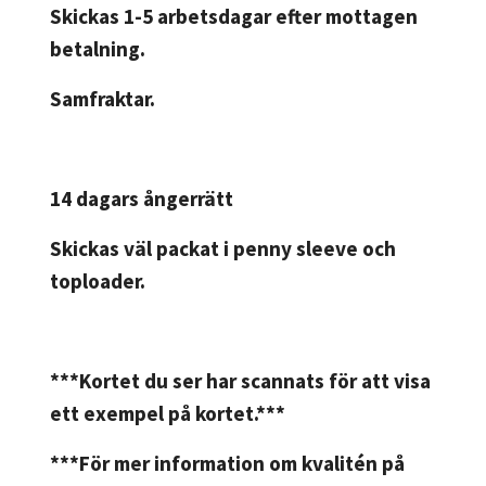
Skickas 1-5 arbetsdagar efter mottagen
betalning.
Samfraktar.
14 dagars ångerrätt
Skickas väl packat i penny sleeve och
toploader.
***Kortet du ser har scannats för att visa
ett exempel på kortet.***
***För mer information om kvalitén på