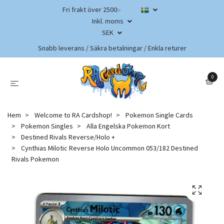
Fri frakt över 2500:-
Inkl. moms
SEK
Snabb leverans / Säkra betalningar / Enkla returer
0
Hem
Welcome to RA Cardshop!
Pokemon Single Cards
Pokemon Singles
Alla Engelska Pokemon Kort
Destined Rivals Reverse/Holo +
Cynthias Milotic Reverse Holo Uncommon 053/182 Destined
Rivals Pokemon