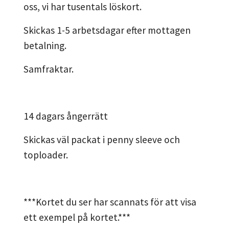
oss, vi har tusentals löskort.
Skickas 1-5 arbetsdagar efter mottagen
betalning.
Samfraktar.
14 dagars ångerrätt
Skickas väl packat i penny sleeve och
toploader.
***Kortet du ser har scannats för att visa
ett exempel på kortet.***