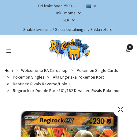
Fri frakt över 2500:-
Inkl. moms
SEK
Snabb leverans / Säkra betalningar / Enkla returer
0
Hem
Welcome to RA Cardshop!
Pokemon Single Cards
Pokemon Singles
Alla Engelska Pokemon Kort
Destined Rivals Reverse/Holo +
Regirock ex Double Rare 101/182 Destined Rivals Pokemon