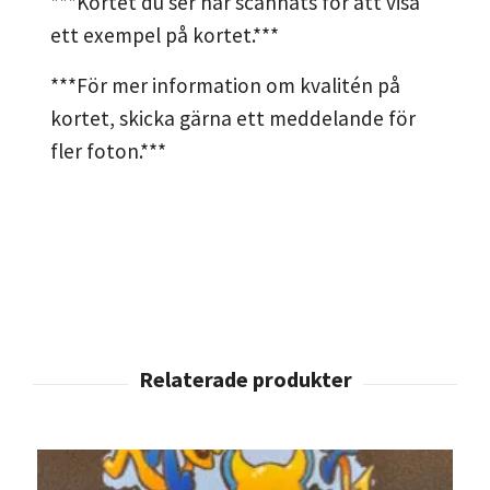
***Kortet du ser har scannats för att visa
ett exempel på kortet.***
***För mer information om kvalitén på
kortet, skicka gärna ett meddelande för
fler foton.***