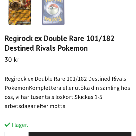
Regirock ex Double Rare 101/182
Destined Rivals Pokemon
30 kr
Regirock ex Double Rare 101/182 Destined Rivals
PokemonKomplettera eller utöka din samling hos
oss, vi har tusentals löskort.Skickas 1-5
arbetsdagar efter motta
I lager.