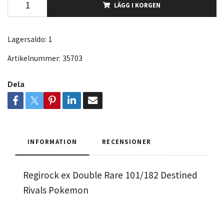
LÄGG I KORGEN
Lagersaldo:
1
Artikelnummer:
35703
Dela
INFORMATION
RECENSIONER
Regirock ex Double Rare 101/182 Destined
Rivals Pokemon