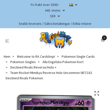
Fri frakt över 2500:-
Inkl. moms
SEK
Snabb leverans / Säkra betalningar / Enkla returer
0
Hem
Welcome to RA Cardshop!
Pokemon Single Cards
Pokemon Singles
Alla Engelska Pokemon Kort
Destined Rivals Reverse/Holo +
Team Rocket Mimikyu Reverse Holo Uncommon 087/182
Destined Rivals Pokemon