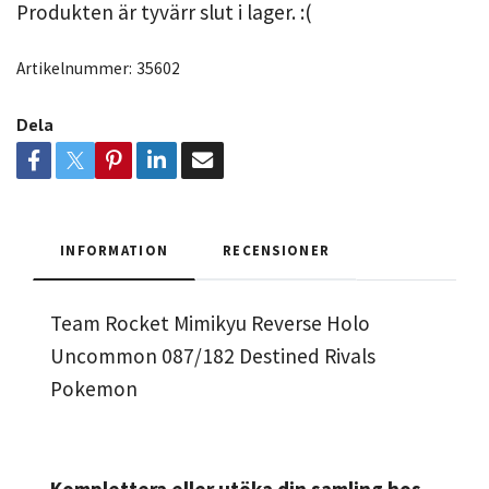
Produkten är tyvärr slut i lager. :(
Artikelnummer:
35602
Dela
INFORMATION
RECENSIONER
Team Rocket Mimikyu Reverse Holo
Uncommon 087/182 Destined Rivals
Pokemon
Komplettera eller utöka din samling hos