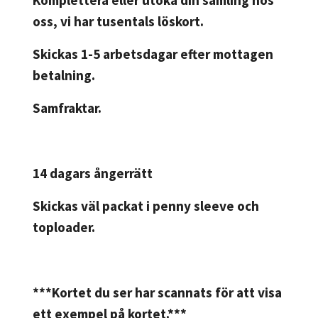
oss, vi har tusentals löskort.
Skickas 1-5 arbetsdagar efter mottagen
betalning.
Samfraktar.
14 dagars ångerrätt
Skickas väl packat i penny sleeve och
toploader.
***Kortet du ser har scannats för att visa
ett exempel på kortet.***