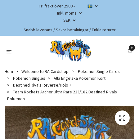
Fri frakt över 2500:-
Inkl. moms
SEK
Snabb leverans / Säkra betalningar / Enkla returer
0
Hem
Welcome to RA Cardshop!
Pokemon Single Cards
Pokemon Singles
Alla Engelska Pokemon Kort
Destined Rivals Reverse/Holo +
Team Rockets Archer Ultra Rare 223/182 Destined Rivals
Pokemon