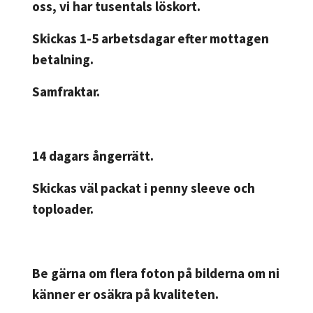
oss, vi har tusentals löskort.
Skickas 1-5 arbetsdagar efter mottagen
betalning.
Samfraktar.
14 dagars ångerrätt.
Skickas väl packat i penny sleeve och
toploader.
Be gärna om flera foton på bilderna om ni
känner er osäkra på kvaliteten.