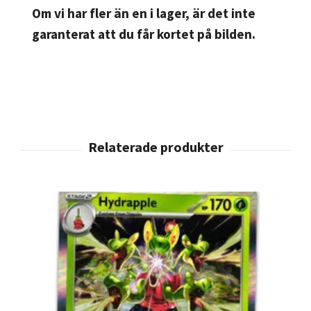
Om vi har fler än en i lager, är det inte
garanterat att du får kortet på bilden.