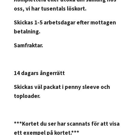
oss, vi har tusentals löskort.
Skickas 1-5 arbetsdagar efter mottagen
betalning.
Samfraktar.
14 dagars ångerrätt
Skickas väl packat i penny sleeve och
toploader.
***Kortet du ser har scannats för att visa
ett exempel på kortet.***