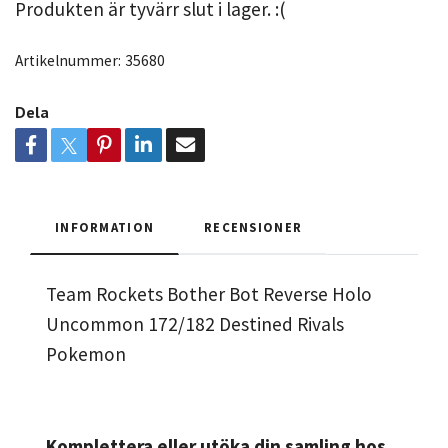
Produkten är tyvärr slut i lager. :(
Artikelnummer:
35680
Dela
INFORMATION
RECENSIONER
Team Rockets Bother Bot Reverse Holo
Uncommon 172/182 Destined Rivals
Pokemon
Komplettera eller utöka din samling hos