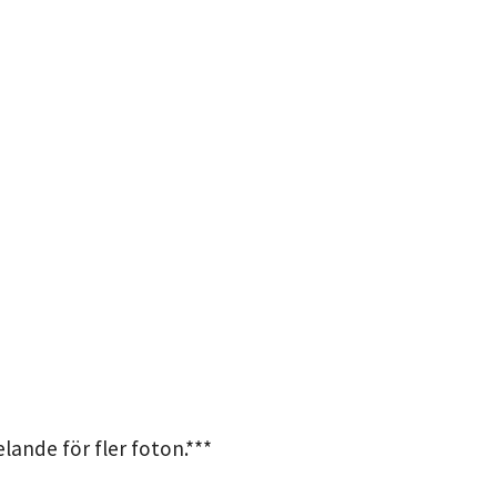
ande för fler foton.***