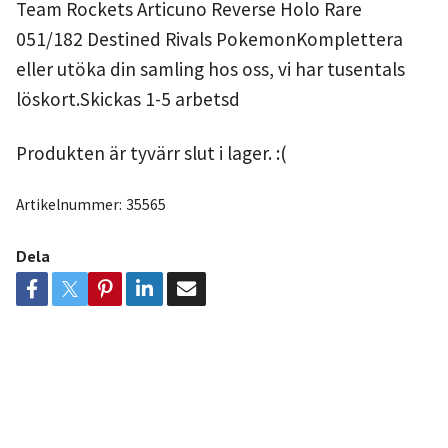
Team Rockets Articuno Reverse Holo Rare
051/182 Destined Rivals PokemonKomplettera
eller utöka din samling hos oss, vi har tusentals
löskort.Skickas 1-5 arbetsd
Produkten är tyvärr slut i lager. :(
Artikelnummer:
35565
Dela