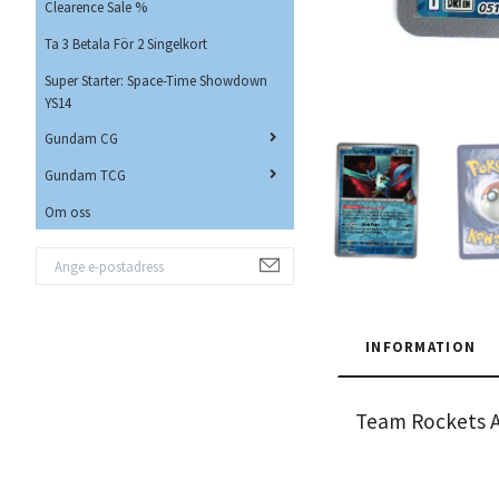
Clearence Sale %
Ta 3 Betala För 2 Singelkort
Super Starter: Space-Time Showdown
YS14
Gundam CG
Gundam TCG
Om oss
INFORMATION
Team Rockets A