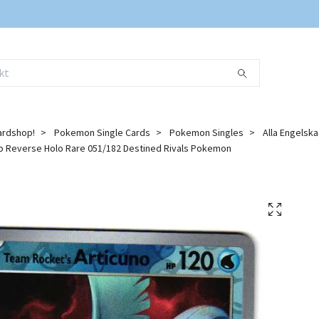
ardshop!
Pokemon Single Cards
Pokemon Singles
Alla Engelsk
o Reverse Holo Rare 051/182 Destined Rivals Pokemon