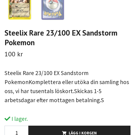
Steelix Rare 23/100 EX Sandstorm
Pokemon
100 kr
Steelix Rare 23/100 EX Sandstorm
PokemonKomplettera eller utöka din samling hos
oss, vi har tusentals löskort.Skickas 1-5
arbetsdagar efter mottagen betalning.S
I lager.
LÄGG I KORGEN