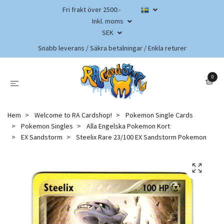
Fri frakt över 2500:-
Inkl. moms
SEK
Snabb leverans / Säkra betalningar / Enkla returer
0
Hem
Welcome to RA Cardshop!
Pokemon Single Cards
Pokemon Singles
Alla Engelska Pokemon Kort
EX Sandstorm
Steelix Rare 23/100 EX Sandstorm Pokemon