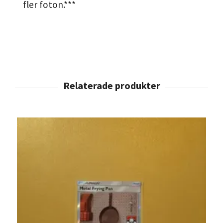
fler foton.***