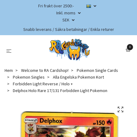
Fri frakt över 2500:-
Inkl. moms
SEK
Snabb leverans / Säkra betalningar / Enkla returer
0
Hem
Welcome to RA Cardshop!
Pokemon Single Cards
Pokemon Singles
Alla Engelska Pokemon Kort
Forbidden Light Reverse / Holo +
Delphox Holo Rare 17/131 Forbidden Light Pokemon