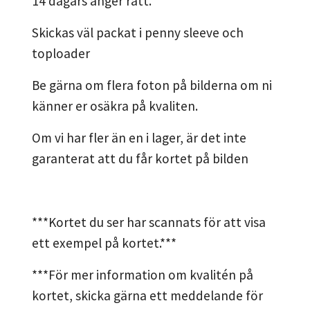
14 dagars ånger rätt.
Skickas väl packat i penny sleeve och
toploader
Be gärna om flera foton på bilderna om ni
känner er osäkra på kvaliten.
Om vi har fler än en i lager, är det inte
garanterat att du får kortet på bilden
***Kortet du ser har scannats för att visa
ett exempel på kortet.***
***För mer information om kvalitén på
kortet, skicka gärna ett meddelande för