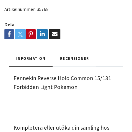
Artikelnummer:
35768
Dela
INFORMATION
RECENSIONER
Fennekin Reverse Holo Common 15/131
Forbidden Light Pokemon
Kompletera eller utöka din samling hos