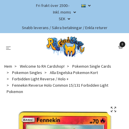
Fri frakt över 2500:-
Inkl. moms
SEK
Snabb leverans / Säkra betalningar / Enkla returer
0
Hem
Welcome to RA Cardshop!
Pokemon Single Cards
Pokemon Singles
Alla Engelska Pokemon Kort
Forbidden Light Reverse / Holo +
Fennekin Reverse Holo Common 15/131 Forbidden Light
Pokemon