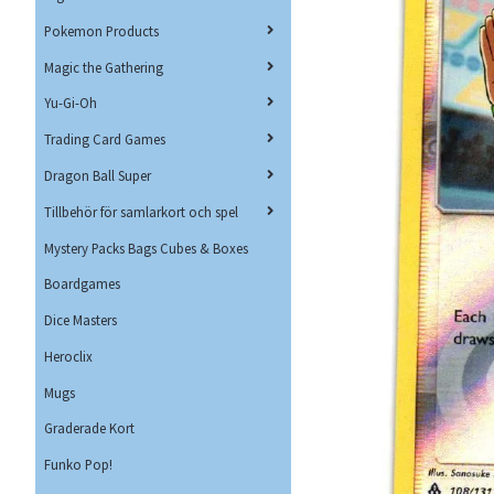
Pokemon Products
Magic the Gathering
Yu-Gi-Oh
Trading Card Games
Dragon Ball Super
Tillbehör för samlarkort och spel
Mystery Packs Bags Cubes & Boxes
Boardgames
Dice Masters
Heroclix
Mugs
Graderade Kort
Funko Pop!