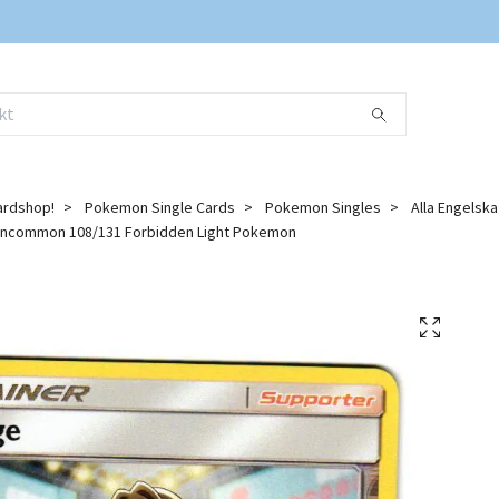
ardshop!
Pokemon Single Cards
Pokemon Singles
Alla Engelsk
Uncommon 108/131 Forbidden Light Pokemon