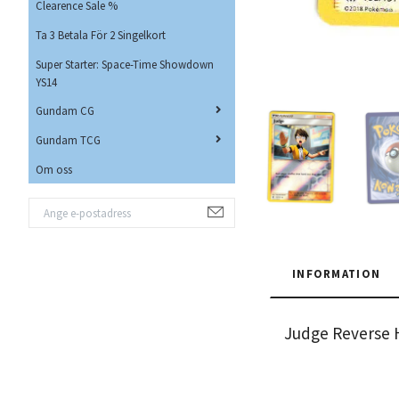
Clearence Sale %
Ta 3 Betala För 2 Singelkort
Super Starter: Space-Time Showdown
YS14
Gundam CG
Gundam TCG
Om oss
INFORMATION
Judge Reverse