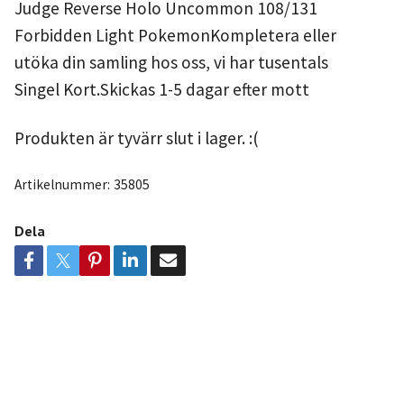
Judge Reverse Holo Uncommon 108/131
Forbidden Light PokemonKompletera eller
utöka din samling hos oss, vi har tusentals
Singel Kort.Skickas 1-5 dagar efter mott
Produkten är tyvärr slut i lager. :(
Artikelnummer:
35805
Dela