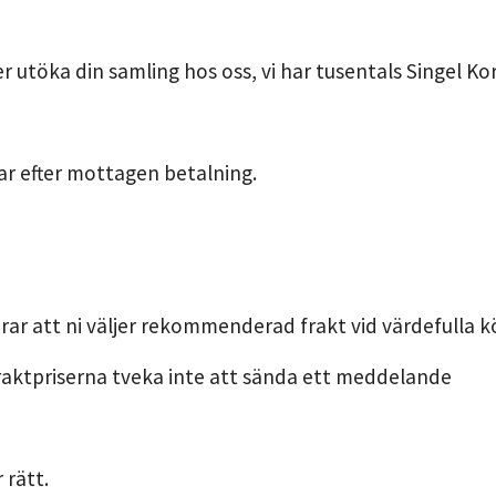
r utöka din samling hos oss, vi har tusentals Singel Kor
ar efter mottagen betalning.
r att ni väljer rekommenderad frakt vid värdefulla k
raktpriserna tveka inte att sända ett meddelande
 rätt.