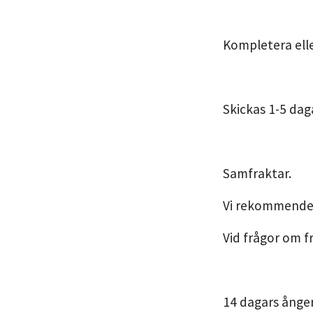
Kompletera elle
Skickas 1-5 dag
Samfraktar.
Vi rekommendera
Vid frågor om f
14 dagars ånger