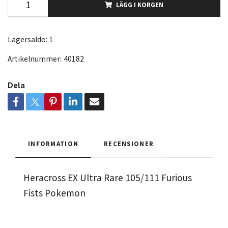
LÄGG I KORGEN
Lagersaldo:
1
Artikelnummer:
40182
Dela
INFORMATION
RECENSIONER
Heracross EX Ultra Rare 105/111 Furious
Fists Pokemon