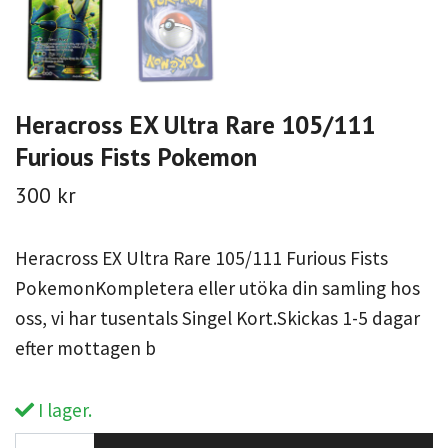
Heracross EX Ultra Rare 105/111
Furious Fists Pokemon
300 kr
Heracross EX Ultra Rare 105/111 Furious Fists
PokemonKompletera eller utöka din samling hos
oss, vi har tusentals Singel Kort.Skickas 1-5 dagar
efter mottagen b
I lager.