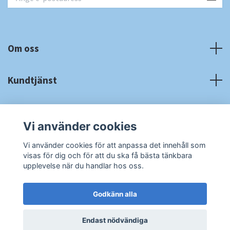
Om oss
Kundtjänst
Fotmeny
Vi använder cookies
Sociala medier
Vi använder cookies för att anpassa det innehåll som
visas för dig och för att du ska få bästa tänkbara
upplevelse när du handlar hos oss.
Godkänn alla
© 2026 RA Cardshop
Powered by Quickbutik
Endast nödvändiga