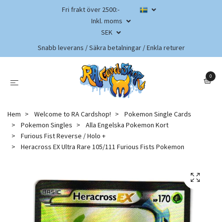
Fri frakt över 2500:-
Inkl. moms
SEK
Snabb leverans / Säkra betalningar / Enkla returer
0
Hem
Welcome to RA Cardshop!
Pokemon Single Cards
Pokemon Singles
Alla Engelska Pokemon Kort
Furious Fist Reverse / Holo +
Heracross EX Ultra Rare 105/111 Furious Fists Pokemon