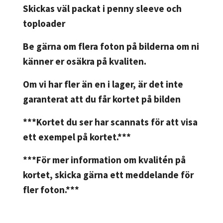
Skickas väl packat i penny sleeve och
toploader
Be gärna om flera foton på bilderna om ni
känner er osäkra på kvaliten.
Om vi har fler än en i lager, är det inte
garanterat att du får kortet på bilden
***Kortet du ser har scannats för att visa
ett exempel på kortet.***
***För mer information om kvalitén på
kortet, skicka gärna ett meddelande för
fler foton.***