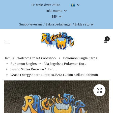
Fri frakt över 2500:-
Inkl. moms
SEK
Snabb leverans / Säkra betalningar / Enkla returer
0
Hem
Welcome to RA Cardshop!
Pokemon Single Cards
Pokemon Singles
Alla Engelska Pokemon Kort
Fusion Strike Reverse / Holo +
Grass Energy Secret Rare 283/264 Fusion Strike Pokemon