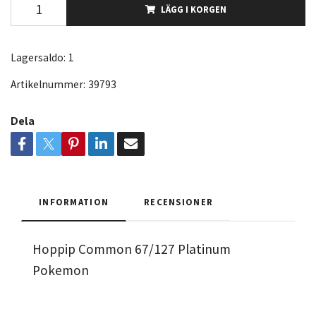
LÄGG I KORGEN
Lagersaldo:
1
Artikelnummer:
39793
Dela
INFORMATION
RECENSIONER
Hoppip Common 67/127 Platinum
Pokemon