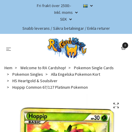
Fri frakt över 2500:-
Inkl. moms
SEK
Snabb leverans / Säkra betalningar / Enkla returer
0
Hem
Welcome to RA Cardshop!
Pokemon Single Cards
Pokemon Singles
Alla Engelska Pokemon Kort
HS Heartgold & Soulsilver
Hoppip Common 67/127 Platinum Pokemon