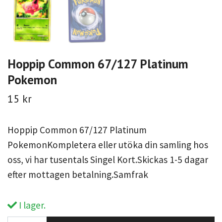
Hoppip Common 67/127 Platinum
Pokemon
15 kr
Hoppip Common 67/127 Platinum
PokemonKompletera eller utöka din samling hos
oss, vi har tusentals Singel Kort.Skickas 1-5 dagar
efter mottagen betalning.Samfrak
I lager.