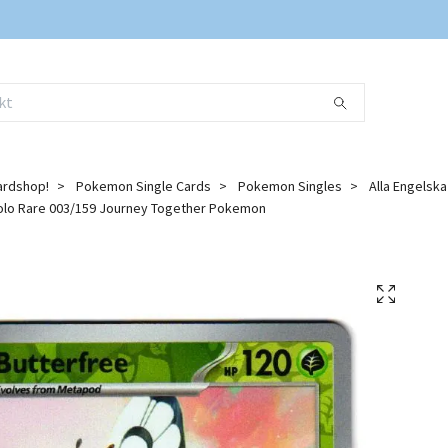
ardshop!
Pokemon Single Cards
Pokemon Singles
Alla Engelsk
olo Rare 003/159 Journey Together Pokemon