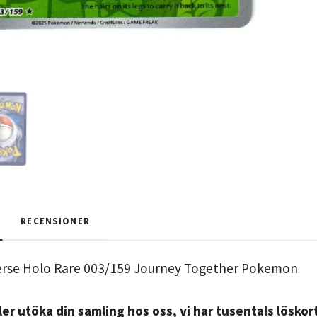
RECENSIONER
erse Holo Rare 003/159 Journey Together Pokemon
er utöka din samling hos oss, vi har tusentals löskort