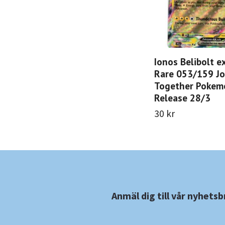
Ionos Belibolt e
Rare 053/159 Jo
Together Pokem
Release 28/3
30 kr
Anmäl dig till vår nyhetsb