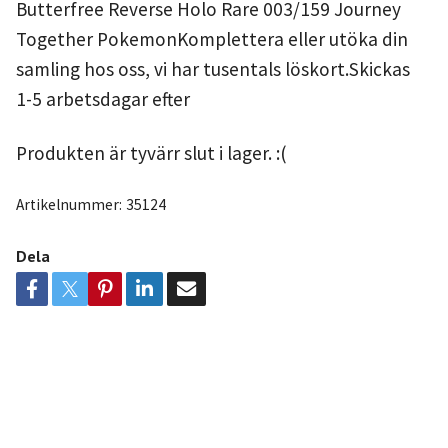
Butterfree Reverse Holo Rare 003/159 Journey
Together PokemonKomplettera eller utöka din
samling hos oss, vi har tusentals löskort.Skickas
1-5 arbetsdagar efter
Produkten är tyvärr slut i lager. :(
Artikelnummer:
35124
Dela