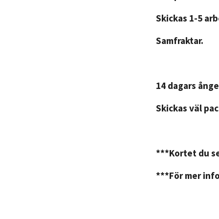
Skickas 1-5 ar
Samfraktar.
14 dagars ånge
Skickas väl pac
***Kortet du se
***För mer info