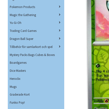
Pokemon Products
Magic the Gathering
Yu-Gi-Oh
Trading Card Games
Dragon Ball Super
Tillbehör för samlarkort och spel
Mystery Packs Bags Cubes & Boxes
Boardgames
Dice Masters
Heroclix
Mugs
Graderade Kort
Funko Pop!