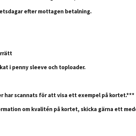
betsdagar efter mottagen betalning.
rrätt
kat i penny sleeve och toploader.
r har scannats för att visa ett exempel på kortet.***
rmation om kvalitén på kortet, skicka gärna ett medd