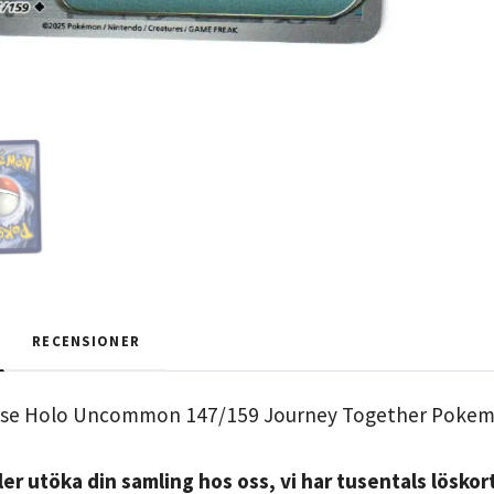
RECENSIONER
rse Holo Uncommon 147/159 Journey Together Poke
er utöka din samling hos oss, vi har tusentals löskort