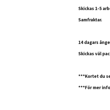
Skickas 1-5 ar
Samfraktar.
14 dagars ånge
Skickas väl pac
***Kortet du se
***För mer info