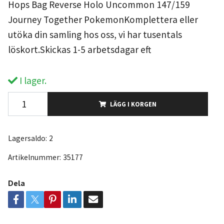
Hops Bag Reverse Holo Uncommon 147/159
Journey Together PokemonKomplettera eller
utöka din samling hos oss, vi har tusentals
löskort.Skickas 1-5 arbetsdagar eft
I lager.
LÄGG I KORGEN
Lagersaldo:
2
Artikelnummer:
35177
Dela