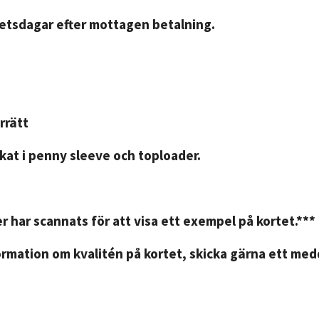
betsdagar efter mottagen betalning.
rrätt
kat i penny sleeve och toploader.
r har scannats för att visa ett exempel på kortet.***
rmation om kvalitén på kortet, skicka gärna ett medd