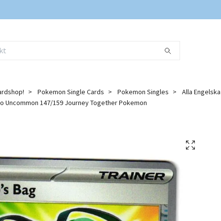
ardshop!
Pokemon Single Cards
Pokemon Singles
Alla Engelsk
lo Uncommon 147/159 Journey Together Pokemon