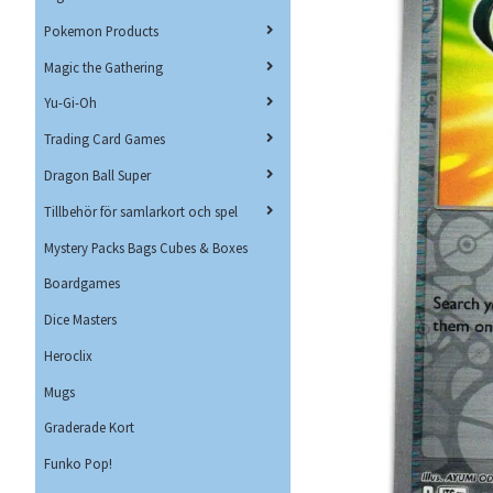
Pokemon Products
Magic the Gathering
Yu-Gi-Oh
Trading Card Games
Dragon Ball Super
Tillbehör för samlarkort och spel
Mystery Packs Bags Cubes & Boxes
Boardgames
Dice Masters
Heroclix
Mugs
Graderade Kort
Funko Pop!