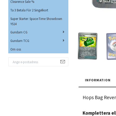
Clearence Sale %
Ta 3 Betala För 2 Singelkort
Super Starter: Space-Time Showdown
YS14
Gundam CG
Gundam TCG
Om oss
INFORMATION
Hops Bag Reve
Komplettera ell