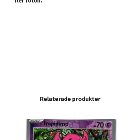
fler foton.**