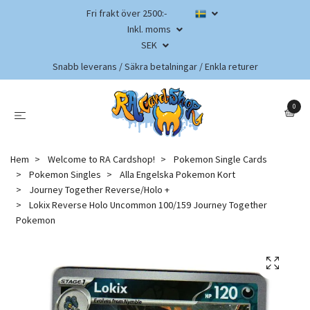
Fri frakt över 2500:-
Inkl. moms
SEK
Snabb leverans / Säkra betalningar / Enkla returer
0
Hem
Welcome to RA Cardshop!
Pokemon Single Cards
Pokemon Singles
Alla Engelska Pokemon Kort
Journey Together Reverse/Holo +
Lokix Reverse Holo Uncommon 100/159 Journey Together
Pokemon