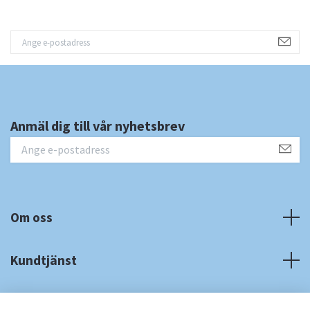
Anmäl dig till vår nyhetsbrev
Om oss
Kundtjänst
Fotmeny