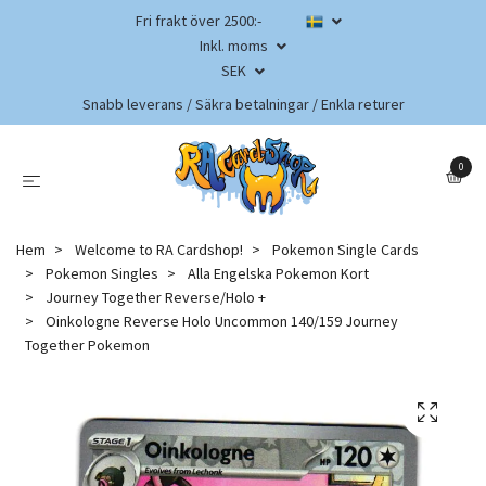
Fri frakt över 2500:-
Inkl. moms
SEK
Snabb leverans / Säkra betalningar / Enkla returer
0
Hem
Welcome to RA Cardshop!
Pokemon Single Cards
Pokemon Singles
Alla Engelska Pokemon Kort
Journey Together Reverse/Holo +
Oinkologne Reverse Holo Uncommon 140/159 Journey
Together Pokemon