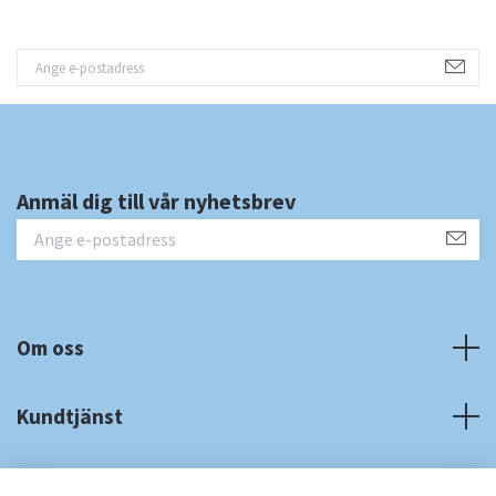
Anmäl dig till vår nyhetsbrev
Om oss
Kundtjänst
Fotmeny