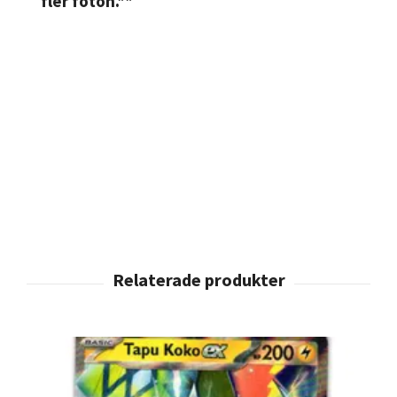
fler foton.**