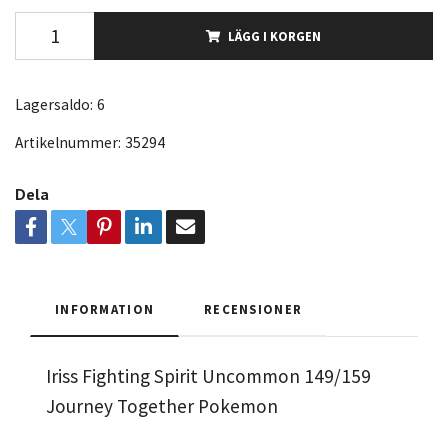
LÄGG I KORGEN
Lagersaldo:
6
Artikelnummer:
35294
Dela
INFORMATION
RECENSIONER
Iriss Fighting Spirit Uncommon 149/159
Journey Together Pokemon