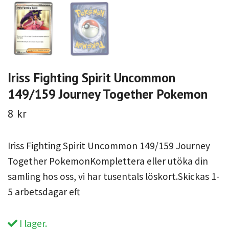
Iriss Fighting Spirit Uncommon
149/159 Journey Together Pokemon
8 kr
Iriss Fighting Spirit Uncommon 149/159 Journey
Together PokemonKomplettera eller utöka din
samling hos oss, vi har tusentals löskort.Skickas 1-
5 arbetsdagar eft
I lager.