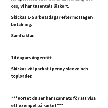
oss, vi har tusentals löskort.
Skickas 1-5 arbetsdagar efter mottagen
betalning.
Samfraktar.
14 dagars ångerrätt
Skickas väl packat i penny sleeve och
toploader.
***Kortet du ser har scannats för att visa
ett exempel på kortet.***