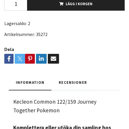
LÄGG I KORGEN
Lagersaldo:
2
Artikelnummer:
35272
Dela
INFORMATION
RECENSIONER
Kecleon Common 122/159 Journey
Together Pokemon
Komplettera eller utöka din samling hos