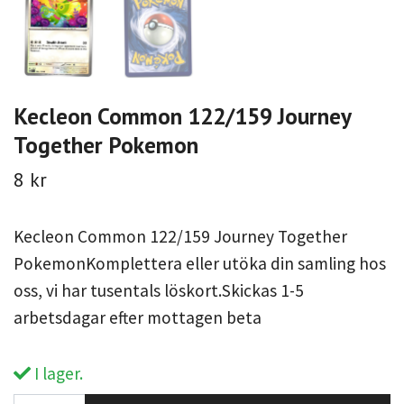
Kecleon Common 122/159 Journey
Together Pokemon
8 kr
Kecleon Common 122/159 Journey Together
PokemonKomplettera eller utöka din samling hos
oss, vi har tusentals löskort.Skickas 1-5
arbetsdagar efter mottagen beta
I lager.