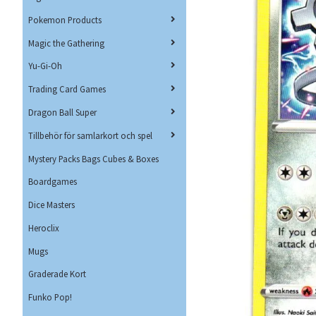
Pokemon Products
Magic the Gathering
Yu-Gi-Oh
Trading Card Games
Dragon Ball Super
Tillbehör för samlarkort och spel
Mystery Packs Bags Cubes & Boxes
Boardgames
Dice Masters
Heroclix
Mugs
Graderade Kort
Funko Pop!