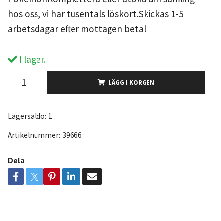
hos oss, vi har tusentals löskort.Skickas 1-5
arbetsdagar efter mottagen betal
I lager.
LÄGG I KORGEN
Lagersaldo:
1
Artikelnummer:
39666
Dela