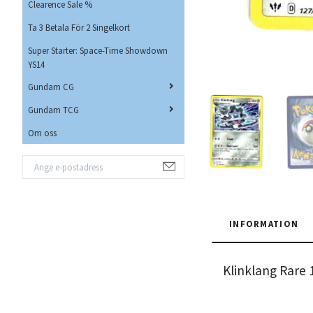
Clearence Sale %
Ta 3 Betala För 2 Singelkort
Super Starter: Space-Time Showdown
YS14
Gundam CG
Gundam TCG
Om oss
INFORMATION
Klinklang Rare