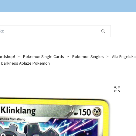
ardshop!
Pokemon Single Cards
Pokemon Singles
Alla Engelsk
89 Darkness Ablaze Pokemon