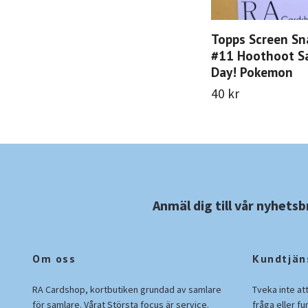
Topps Screen Sn
#11 Hoothoot S
Day! Pokemon
40 kr
Anmäl dig till vår nyhetsb
Om oss
Kundtjän
RA Cardshop, kortbutiken grundad av samlare
Tveka inte at
för samlare. Vårat Största focus är service.
fråga eller fu