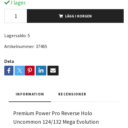
I lager.
LÄGG I KORGEN
Lagersaldo:
5
Artikelnummer:
37465
Dela
INFORMATION
RECENSIONER
Premium Power Pro Reverse Holo
Uncommon 124/132 Mega Evolution