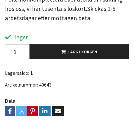
hos oss, vi har tusentals löskort.Skickas 1-5
arbetsdagar efter mottagen beta
I lager.
LÄGG I KORGEN
Lagersaldo:
1
Artikelnummer:
40643
Dela