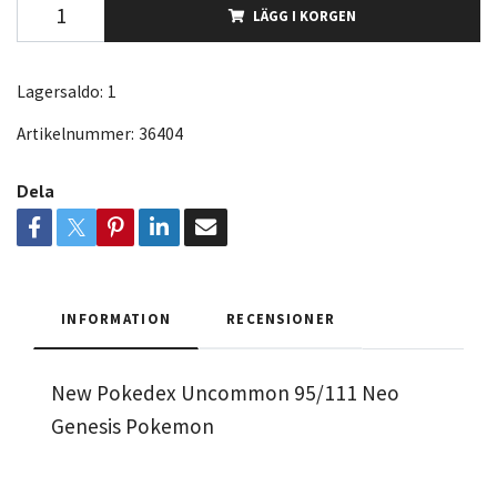
LÄGG I KORGEN
Lagersaldo:
1
Artikelnummer:
36404
Dela
INFORMATION
RECENSIONER
New Pokedex Uncommon 95/111 Neo
Genesis Pokemon