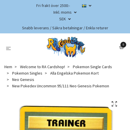
Fri frakt över 2500:-
Inkl. moms
SEK
Snabb leverans / Säkra betalningar / Enkla returer
0
Hem
Welcome to RA Cardshop!
Pokemon Single Cards
Pokemon Singles
Alla Engelska Pokemon Kort
Neo Genesis
New Pokedex Uncommon 95/111 Neo Genesis Pokemon