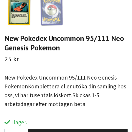
New Pokedex Uncommon 95/111 Neo
Genesis Pokemon
25 kr
New Pokedex Uncommon 95/111 Neo Genesis
PokemonKomplettera eller utöka din samling hos
oss, vi har tusentals löskort.Skickas 1-5
arbetsdagar efter mottagen beta
I lager.