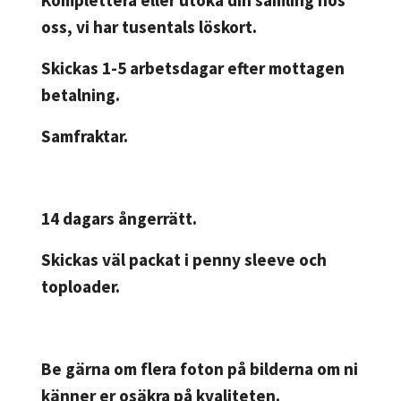
Komplettera eller utöka din samling hos
oss, vi har tusentals löskort.
Skickas 1-5 arbetsdagar efter mottagen
betalning.
Samfraktar.
14 dagars ångerrätt.
Skickas väl packat i penny sleeve och
toploader.
Be gärna om flera foton på bilderna om ni
känner er osäkra på kvaliteten.