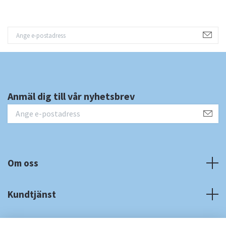
Anmäl dig till vår nyhetsbrev
Om oss
Kundtjänst
Fotmeny