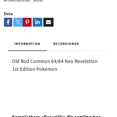
Artikelnummer:
36241
Dela
INFORMATION
RECENSIONER
Old Rod Common 64/64 Neo Revelation
1st Edition Pokemon