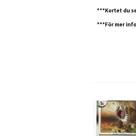
***Kortet du se
***För mer info