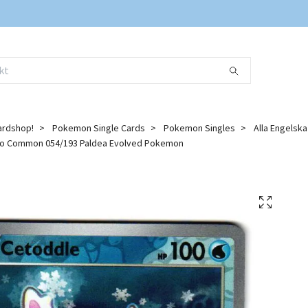
ardshop!
Pokemon Single Cards
Pokemon Singles
Alla Engelsk
lo Common 054/193 Paldea Evolved Pokemon