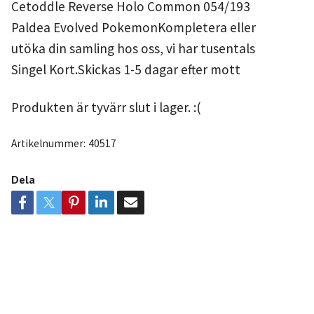
Cetoddle Reverse Holo Common 054/193
Paldea Evolved PokemonKompletera eller
utöka din samling hos oss, vi har tusentals
Singel Kort.Skickas 1-5 dagar efter mott
Produkten är tyvärr slut i lager. :(
Artikelnummer:
40517
Dela