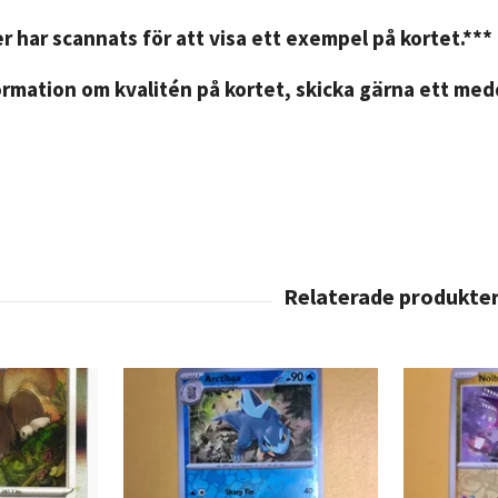
r har scannats för att visa ett exempel på kortet.***
rmation om kvalitén på kortet, skicka gärna ett medd