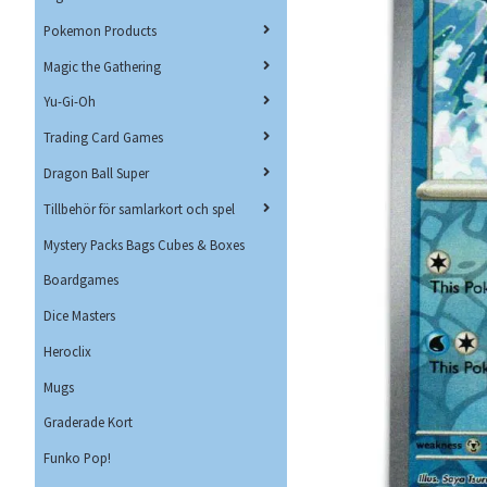
Pokemon Products
Magic the Gathering
Yu-Gi-Oh
Trading Card Games
Dragon Ball Super
Tillbehör för samlarkort och spel
Mystery Packs Bags Cubes & Boxes
Boardgames
Dice Masters
Heroclix
Mugs
Graderade Kort
Funko Pop!