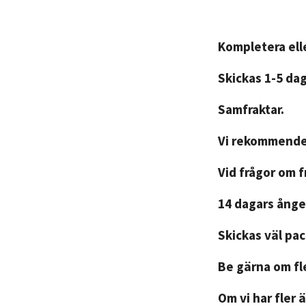
Kompletera elle
Skickas 1-5 da
Samfraktar.
Vi rekommender
Vid frågor om 
14 dagars ånger
Skickas väl pa
Be gärna om fle
Om vi har fler ä