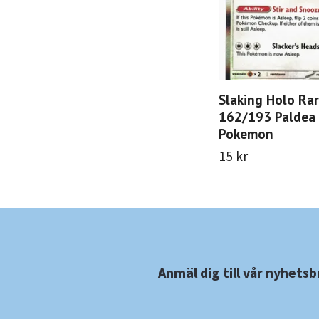
Slaking Holo Ra
162/193 Paldea
Pokemon
15 kr
Anmäl dig till vår nyhetsb