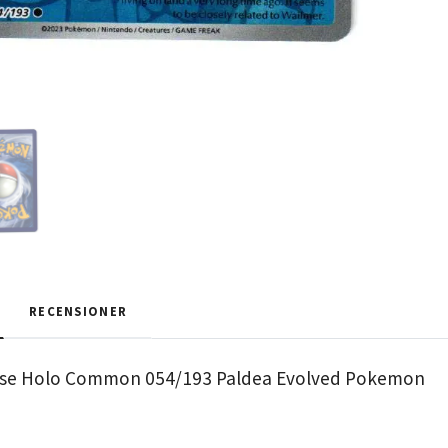
RECENSIONER
rse Holo Common 054/193 Paldea Evolved Pokemon