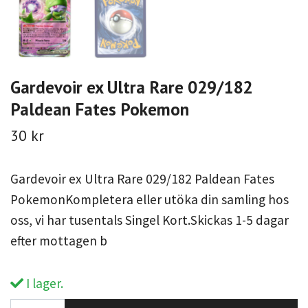
Gardevoir ex Ultra Rare 029/182
Paldean Fates Pokemon
30 kr
Gardevoir ex Ultra Rare 029/182 Paldean Fates
PokemonKompletera eller utöka din samling hos
oss, vi har tusentals Singel Kort.Skickas 1-5 dagar
efter mottagen b
I lager.