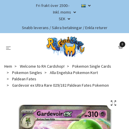
Fri frakt över 2500:-
Inkl. moms
SEK
Snabb leverans / Säkra betalningar / Enkla returer
0
Hem
Welcome to RA Cardshop!
Pokemon Single Cards
Pokemon Singles
Alla Engelska Pokemon Kort
Paldean Fates
Gardevoir ex Ultra Rare 029/182 Paldean Fates Pokemon