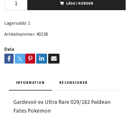
LÄGG I KORGEN
Lagersaldo:
1
Artikelnummer:
40238
Dela
INFORMATION
RECENSIONER
Gardevoir ex Ultra Rare 029/182 Paldean
Fates Pokemon