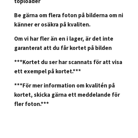
toploader
Be gärna om flera foton på bilderna om ni
känner er osäkra på kvaliten.
Om vi har fler än en i lager, är det inte
garanterat att du får kortet på bilden
***Kortet du ser har scannats för att visa
ett exempel på kortet.***
***För mer information om kvalitén på
kortet, skicka gärna ett meddelande för
fler foton.***