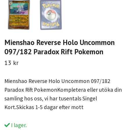
Mienshao Reverse Holo Uncommon
097/182 Paradox Rift Pokemon
13 kr
Mienshao Reverse Holo Uncommon 097/182
Paradox Rift PokemonKompletera eller utöka din
samling hos oss, vi har tusentals Singel
Kort.Skickas 1-5 dagar efter mott
I lager.