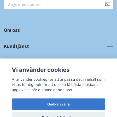
Om oss
Kundtjänst
Fotmeny
Vi använder cookies
Sociala medier
Vi använder cookies för att anpassa det innehåll som
visas för dig och för att du ska få bästa tänkbara
upplevelse när du handlar hos oss.
Godkänn alla
© 2026 RA Cardshop
Powered by Quickbutik