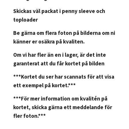
Skickas väl packat i penny sleeve och
toploader
Be gärna om flera foton på bilderna om ni
känner er osäkra på kvaliten.
Om vi har fler än en i lager, är det inte
garanterat att du får kortet på bilden
***Kortet du ser har scannats för att visa
ett exempel på kortet.***
***För mer information om kvalitén på
kortet, skicka gärna ett meddelande för
fler foton.***