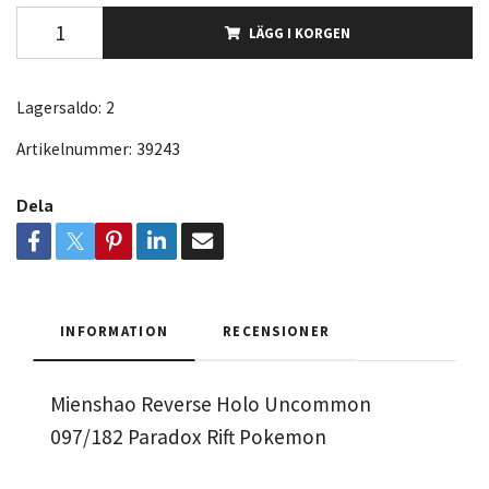
LÄGG I KORGEN
Lagersaldo:
2
Artikelnummer:
39243
Dela
INFORMATION
RECENSIONER
Mienshao Reverse Holo Uncommon
097/182 Paradox Rift Pokemon