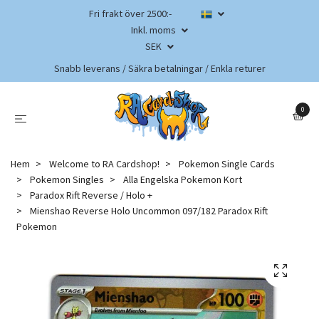
Fri frakt över 2500:-
Inkl. moms
SEK
Snabb leverans / Säkra betalningar / Enkla returer
0
Hem
Welcome to RA Cardshop!
Pokemon Single Cards
Pokemon Singles
Alla Engelska Pokemon Kort
Paradox Rift Reverse / Holo +
Mienshao Reverse Holo Uncommon 097/182 Paradox Rift
Pokemon