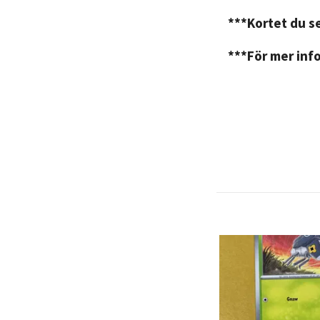
***Kortet du se
***För mer info