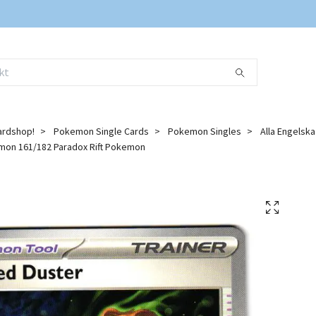
ardshop!
Pokemon Single Cards
Pokemon Singles
Alla Engelsk
on 161/182 Paradox Rift Pokemon