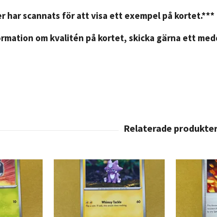
r har scannats för att visa ett exempel på kortet.***
rmation om kvalitén på kortet, skicka gärna ett medd