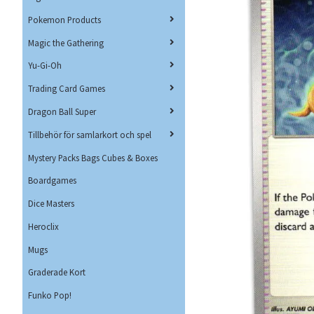
Pokemon Products
Magic the Gathering
Yu-Gi-Oh
Trading Card Games
Dragon Ball Super
Tillbehör för samlarkort och spel
Mystery Packs Bags Cubes & Boxes
Boardgames
Dice Masters
Heroclix
Mugs
Graderade Kort
Funko Pop!