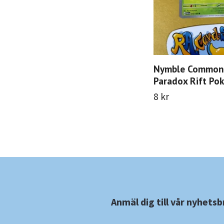
Nymble Common
Paradox Rift Po
8 kr
Anmäl dig till vår nyhetsb