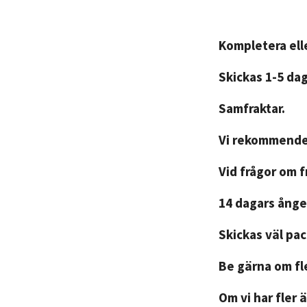
Kompletera elle
Skickas 1-5 da
Samfraktar.
Vi rekommender
Vid frågor om 
14 dagars ånger
Skickas väl pa
Be gärna om fle
Om vi har fler ä