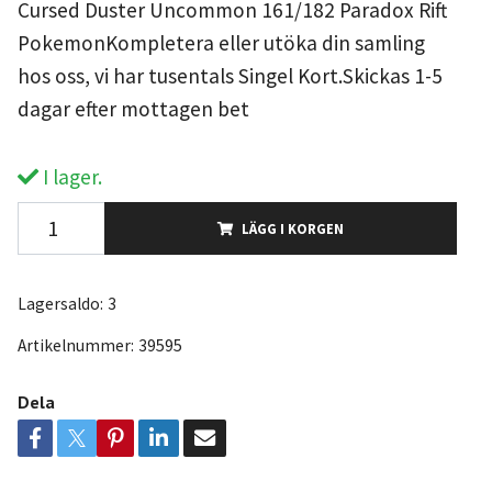
Cursed Duster Uncommon 161/182 Paradox Rift
PokemonKompletera eller utöka din samling
hos oss, vi har tusentals Singel Kort.Skickas 1-5
dagar efter mottagen bet
I lager.
LÄGG I KORGEN
Lagersaldo:
3
Artikelnummer:
39595
Dela