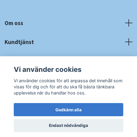
Om oss
Kundtjänst
Fotmeny
Vi använder cookies
Sociala medier
Vi använder cookies för att anpassa det innehåll som
visas för dig och för att du ska få bästa tänkbara
upplevelse när du handlar hos oss.
Godkänn alla
© 2026 RA Cardshop
Powered by Quickbutik
Endast nödvändiga