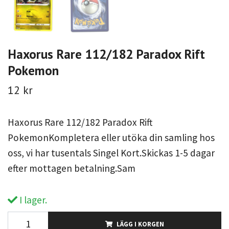
Haxorus Rare 112/182 Paradox Rift
Pokemon
12 kr
Haxorus Rare 112/182 Paradox Rift
PokemonKompletera eller utöka din samling hos
oss, vi har tusentals Singel Kort.Skickas 1-5 dagar
efter mottagen betalning.Sam
I lager.
LÄGG I KORGEN