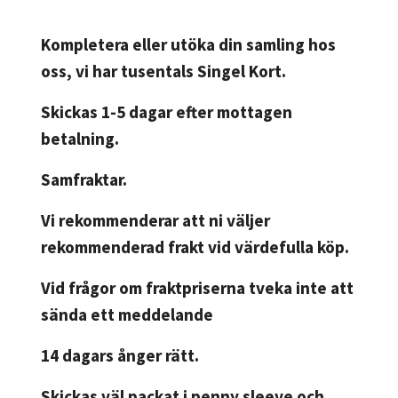
Kompletera eller utöka din samling hos
oss, vi har tusentals Singel Kort.
Skickas 1-5 dagar efter mottagen
betalning.
Samfraktar.
Vi rekommenderar att ni väljer
rekommenderad frakt vid värdefulla köp.
Vid frågor om fraktpriserna tveka inte att
sända ett meddelande
14 dagars ånger rätt.
Skickas väl packat i penny sleeve och