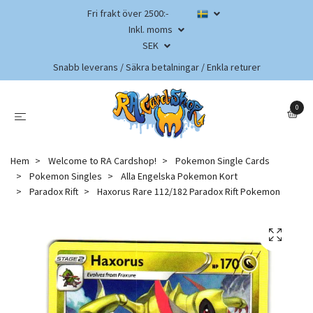
Fri frakt över 2500:-
Inkl. moms
SEK
Snabb leverans / Säkra betalningar / Enkla returer
0
Hem
Welcome to RA Cardshop!
Pokemon Single Cards
Pokemon Singles
Alla Engelska Pokemon Kort
Paradox Rift
Haxorus Rare 112/182 Paradox Rift Pokemon