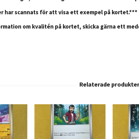
r har scannats för att visa ett exempel på kortet.***
rmation om kvalitén på kortet, skicka gärna ett medd