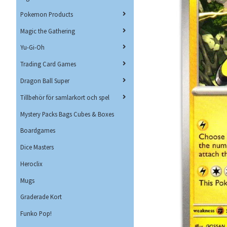
Pokemon Products
Magic the Gathering
Yu-Gi-Oh
Trading Card Games
Dragon Ball Super
Tillbehör för samlarkort och spel
Mystery Packs Bags Cubes & Boxes
Boardgames
Dice Masters
Heroclix
Mugs
Graderade Kort
Funko Pop!