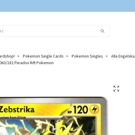
ardshop!
Pokemon Single Cards
Pokemon Singles
Alla Engelsk
63/182 Paradox Rift Pokemon