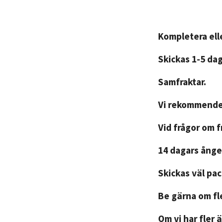
Kompletera elle
Skickas 1-5 da
Samfraktar.
Vi rekommender
Vid frågor om 
14 dagars ånger
Skickas väl pa
Be gärna om fle
Om vi har fler ä