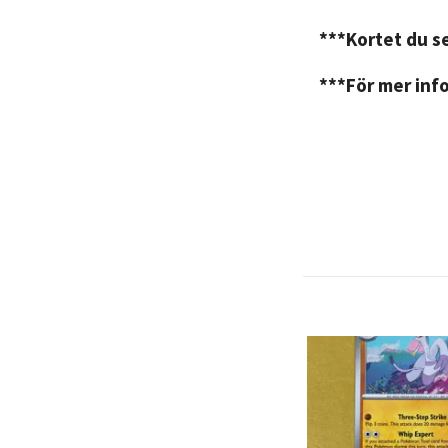
***Kortet du se
***För mer info