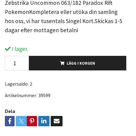
Zebstrika Uncommon 063/182 Paradox Rift
PokemonKompletera eller utöka din samling
hos oss, vi har tusentals Singel Kort.Skickas 1-5
dagar efter mottagen betalni
I lager.
LÄGG I KORGEN
Lagersaldo:
2
Artikelnummer:
39599
Dela