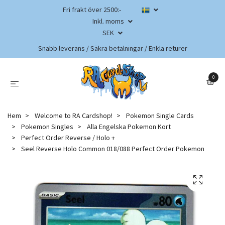
Fri frakt över 2500:-
Inkl. moms
SEK
Snabb leverans / Säkra betalningar / Enkla returer
0
Hem
Welcome to RA Cardshop!
Pokemon Single Cards
Pokemon Singles
Alla Engelska Pokemon Kort
Perfect Order Reverse / Holo +
Seel Reverse Holo Common 018/088 Perfect Order Pokemon