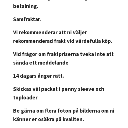
betalning.
Samfraktar.
Vi rekommenderar att ni väljer
rekommenderad frakt vid värdefulla köp.
Vid frågor om fraktpriserna tveka inte att
sända ett meddelande
14 dagars ånger rätt.
Skickas väl packat i penny sleeve och
toploader
Be gärna om flera foton på bilderna om ni
känner er osäkra på kvaliten.