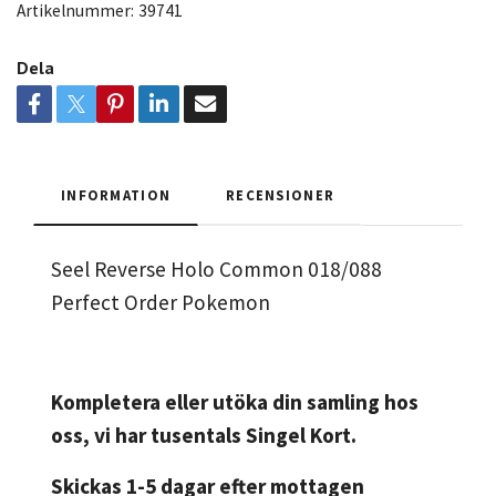
Artikelnummer:
39741
Dela
INFORMATION
RECENSIONER
Seel Reverse Holo Common 018/088
Perfect Order Pokemon
Kompletera eller utöka din samling hos
oss, vi har tusentals Singel Kort.
Skickas 1-5 dagar efter mottagen