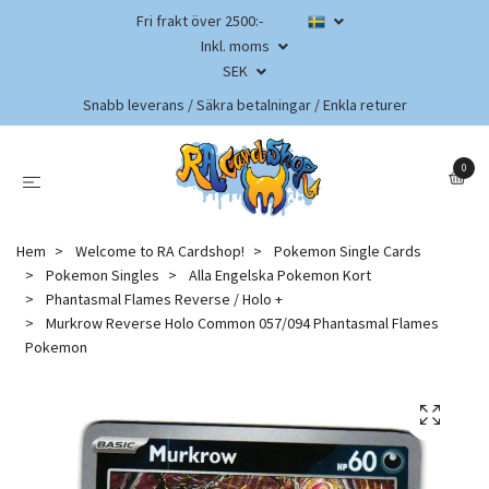
Fri frakt över 2500:-
Inkl. moms
SEK
Snabb leverans / Säkra betalningar / Enkla returer
0
Hem
Welcome to RA Cardshop!
Pokemon Single Cards
Pokemon Singles
Alla Engelska Pokemon Kort
Phantasmal Flames Reverse / Holo +
Murkrow Reverse Holo Common 057/094 Phantasmal Flames
Pokemon