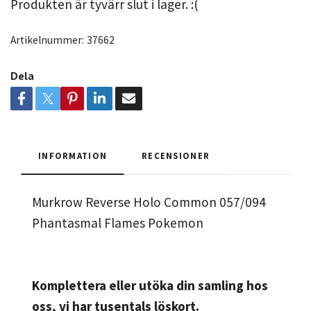
Produkten är tyvärr slut i lager. :(
Artikelnummer:
37662
Dela
INFORMATION
RECENSIONER
Murkrow Reverse Holo Common 057/094
Phantasmal Flames Pokemon
Komplettera eller utöka din samling hos
oss, vi har tusentals löskort.