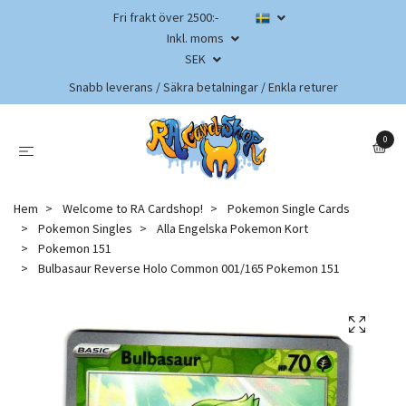
Fri frakt över 2500:-
Inkl. moms
SEK
Snabb leverans / Säkra betalningar / Enkla returer
0
Hem
Welcome to RA Cardshop!
Pokemon Single Cards
Pokemon Singles
Alla Engelska Pokemon Kort
Pokemon 151
Bulbasaur Reverse Holo Common 001/165 Pokemon 151