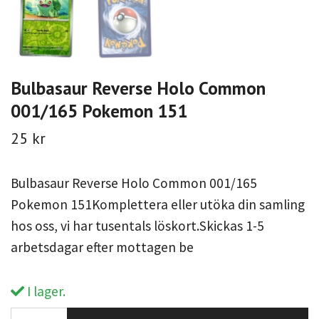
Bulbasaur Reverse Holo Common
001/165 Pokemon 151
25 kr
Bulbasaur Reverse Holo Common 001/165
Pokemon 151Komplettera eller utöka din samling
hos oss, vi har tusentals löskort.Skickas 1-5
arbetsdagar efter mottagen be
I lager.