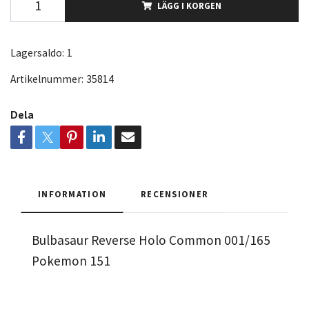
LÄGG I KORGEN
Lagersaldo:
1
Artikelnummer:
35814
Dela
INFORMATION
RECENSIONER
Bulbasaur Reverse Holo Common 001/165
Pokemon 151