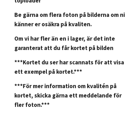
toploader
Be gärna om flera foton på bilderna om ni
känner er osäkra på kvaliten.
Om vi har fler än en i lager, är det inte
garanterat att du får kortet på bilden
***Kortet du ser har scannats för att visa
ett exempel på kortet.***
***För mer information om kvalitén på
kortet, skicka gärna ett meddelande för
fler foton.***