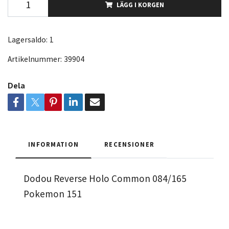
LÄGG I KORGEN
Lagersaldo:
1
Artikelnummer:
39904
Dela
INFORMATION
RECENSIONER
Dodou Reverse Holo Common 084/165
Pokemon 151