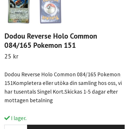
Dodou Reverse Holo Common
084/165 Pokemon 151
25 kr
Dodou Reverse Holo Common 084/165 Pokemon
151Kompletera eller utöka din samling hos oss, vi
har tusentals Singel Kort.Skickas 1-5 dagar efter
mottagen betalning
I lager.