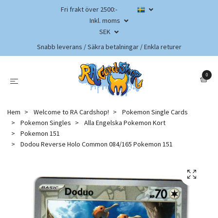
Fri frakt över 2500:-
Inkl. moms
SEK
Snabb leverans / Säkra betalningar / Enkla returer
0
Hem
Welcome to RA Cardshop!
Pokemon Single Cards
Pokemon Singles
Alla Engelska Pokemon Kort
Pokemon 151
Dodou Reverse Holo Common 084/165 Pokemon 151