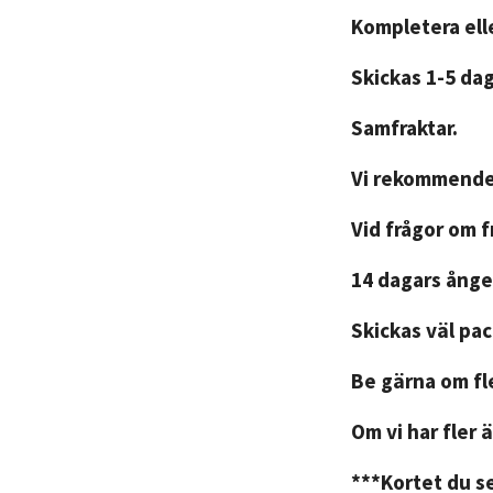
Kompletera elle
Skickas 1-5 da
Samfraktar.
Vi rekommender
Vid frågor om 
14 dagars ånger
Skickas väl pa
Be gärna om fle
Om vi har fler ä
***Kortet du se