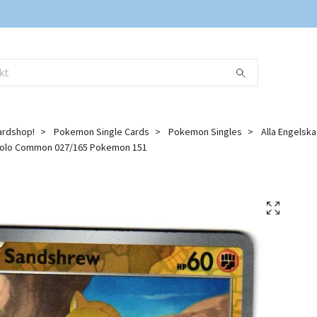
ardshop!
Pokemon Single Cards
Pokemon Singles
Alla Engelsk
olo Common 027/165 Pokemon 151