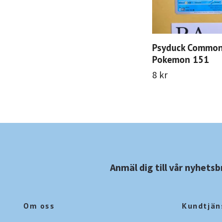
Psyduck Commo
Pokemon 151
8 kr
Anmäl dig till vår nyhetsb
Om oss
Kundtjän