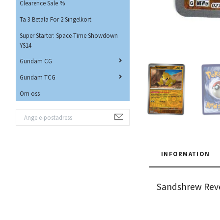
Clearence Sale %
Ta 3 Betala För 2 Singelkort
Super Starter: Space-Time Showdown
YS14
Gundam CG
Gundam TCG
Om oss
INFORMATION
Sandshrew Rev