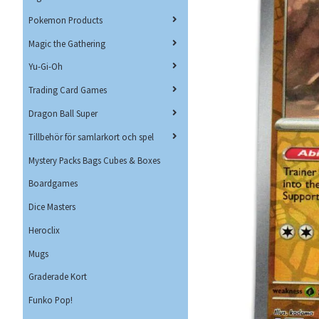
Pokemon Products
Magic the Gathering
Yu-Gi-Oh
Trading Card Games
Dragon Ball Super
Tillbehör för samlarkort och spel
Mystery Packs Bags Cubes & Boxes
Boardgames
Dice Masters
Heroclix
Mugs
Graderade Kort
Funko Pop!