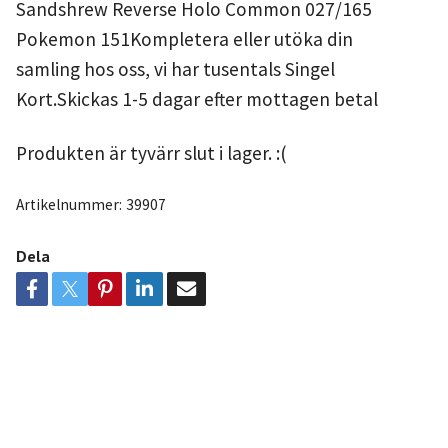
Sandshrew Reverse Holo Common 027/165
Pokemon 151Kompletera eller utöka din
samling hos oss, vi har tusentals Singel
Kort.Skickas 1-5 dagar efter mottagen betal
Produkten är tyvärr slut i lager. :(
Artikelnummer:
39907
Dela