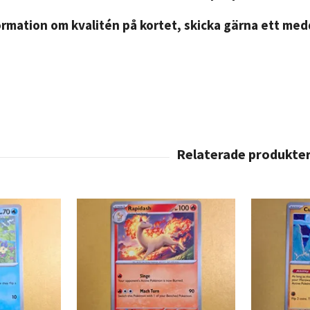
rmation om kvalitén på kortet, skicka gärna ett medd