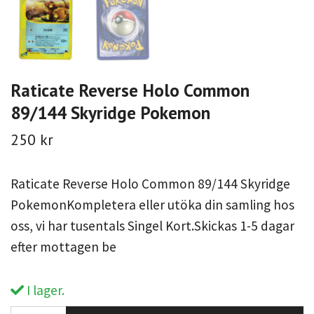
Raticate Reverse Holo Common
89/144 Skyridge Pokemon
250 kr
Raticate Reverse Holo Common 89/144 Skyridge
PokemonKompletera eller utöka din samling hos
oss, vi har tusentals Singel Kort.Skickas 1-5 dagar
efter mottagen be
I lager.