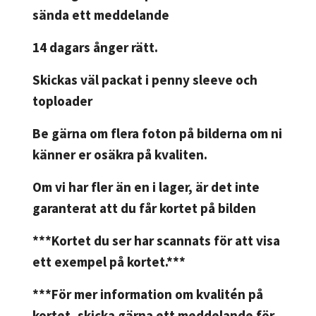
sända ett meddelande
14 dagars ånger rätt.
Skickas väl packat i penny sleeve och
toploader
Be gärna om flera foton på bilderna om ni
känner er osäkra på kvaliten.
Om vi har fler än en i lager, är det inte
garanterat att du får kortet på bilden
***Kortet du ser har scannats för att visa
ett exempel på kortet.***
***För mer information om kvalitén på
kortet, skicka gärna ett meddelande för