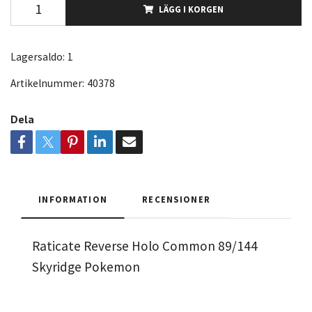
LÄGG I KORGEN
Lagersaldo:
1
Artikelnummer:
40378
Dela
INFORMATION
RECENSIONER
Raticate Reverse Holo Common 89/144
Skyridge Pokemon