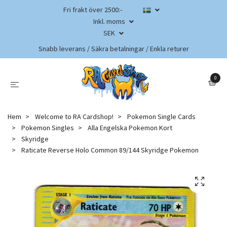
Fri frakt över 2500:-
Inkl. moms
SEK
Snabb leverans / Säkra betalningar / Enkla returer
0
Hem
Welcome to RA Cardshop!
Pokemon Single Cards
Pokemon Singles
Alla Engelska Pokemon Kort
Skyridge
Raticate Reverse Holo Common 89/144 Skyridge Pokemon