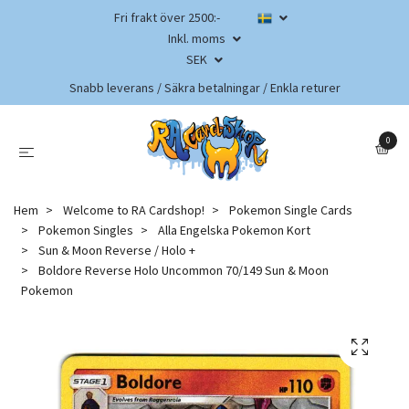
Fri frakt över 2500:-
Inkl. moms
SEK
Snabb leverans / Säkra betalningar / Enkla returer
0
Hem
Welcome to RA Cardshop!
Pokemon Single Cards
Pokemon Singles
Alla Engelska Pokemon Kort
Sun & Moon Reverse / Holo +
Boldore Reverse Holo Uncommon 70/149 Sun & Moon
Pokemon