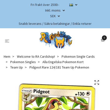
Fri frakt över 2500:-
Inkl. moms
SEK
Snabb leverans / Säkra betalningar / Enkla returer
0
Hem
Welcome to RA Cardshop!
Pokemon Single Cards
Pokemon Singles
Alla Engelska Pokemon Kort
Team Up
Pidgeot Rare 124/181 Team Up Pokemon