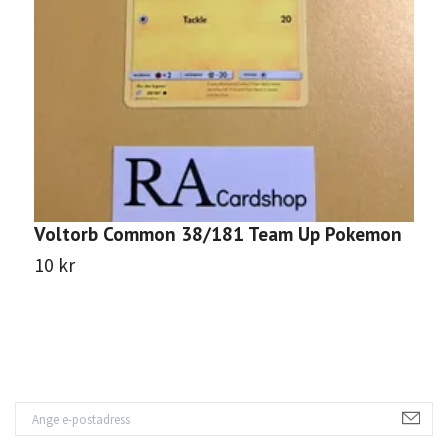
Voltorb Common 38/181 Team Up Pokemon
D
10 kr
1