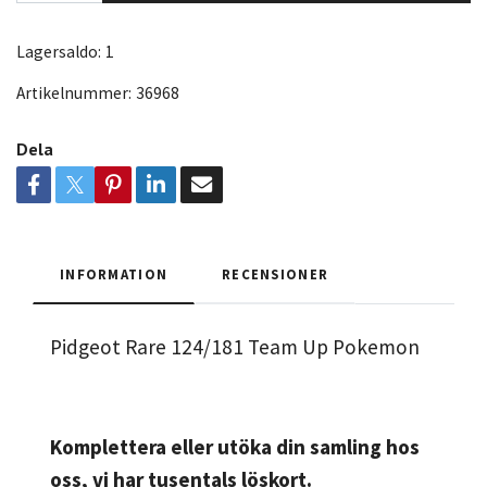
Lagersaldo:
1
Artikelnummer:
36968
Dela
INFORMATION
RECENSIONER
Pidgeot Rare 124/181 Team Up Pokemon
Komplettera eller utöka din samling hos
oss, vi har tusentals löskort.