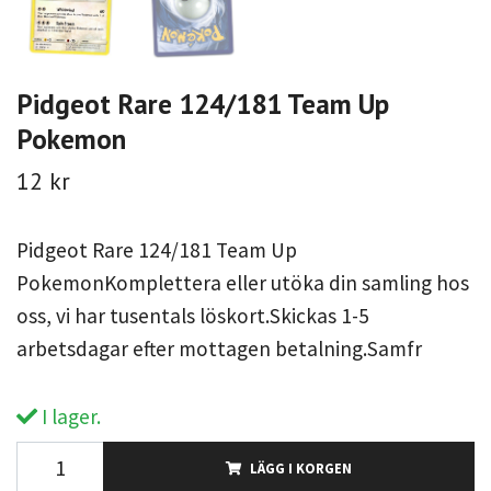
Pidgeot Rare 124/181 Team Up
Pokemon
12 kr
Pidgeot Rare 124/181 Team Up
PokemonKomplettera eller utöka din samling hos
oss, vi har tusentals löskort.Skickas 1-5
arbetsdagar efter mottagen betalning.Samfr
I lager.
LÄGG I KORGEN